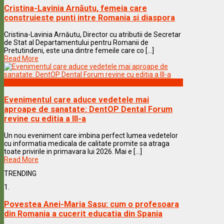
Cristina-Lavinia Arnăutu, femeia care
construieste punti intre Romania si diaspora
Cristina-Lavinia Arnăutu, Director cu atributii de Secretar
de Stat al Departamentului pentru Romanii de
Pretutindeni, este una dintre femeile care co [...]
Read More
Vedete & Povesti
Evenimentul care aduce vedetele mai
aproape de sanatate: DentOP Dental Forum
revine cu editia a III-a
Un nou eveniment care imbina perfect lumea vedetelor
cu informatia medicala de calitate promite sa atraga
toate privirile in primavara lui 2026. Mai e [...]
Read More
TRENDING
1.
Povestea Anei-Maria Sasu: cum o profesoara
din Romania a cucerit educatia din Spania