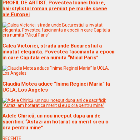
PROFIL DE ARTIST. Povestea Ioanei Dobre,
hairstylistul roman premiat pe marile scene
ale Europei
Calea Victoriei, strada unde Bucurestiul a
invatat eleganta. Povestea fascinanta a epocii
in care Capitala era numita “Micul Paris”
Claudia Motea aduce “Inima Reginei Maria” la
UCLA, Los Angeles
Adele Chirică, un nou inceput dupa ani de
sacrificii: “Astazi am hotarat ca merit si eu o
ora pentru mine”
RECENTE