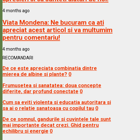
4 months ago
Viata Mondena:
Ne bucuram ca ati
apreciat acest articol si va multumim
pentru comentariu!
4 months ago
RECOMANDARI
De ce este apreciata combinatia dintre
mierea de albine si plante?
0
Frumusetea si sanatatea: doua concepte
diferite, dar profund conectate
0
Cum sa eviti violenta si educatia autoritara si
sa ai o relatie sanatoasa cu copilul tau
0
De ce somnul, gandurile si cuvintele tale sunt
mai importante decat crezi. Ghid pentru
echilibru si energie
0