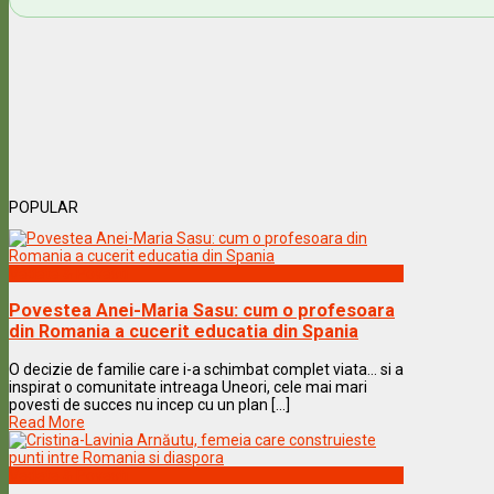
POPULAR
Vedete & Povesti
Povestea Anei-Maria Sasu: cum o profesoara
din Romania a cucerit educatia din Spania
O decizie de familie care i-a schimbat complet viata… si a
inspirat o comunitate intreaga Uneori, cele mai mari
povesti de succes nu incep cu un plan [...]
Read More
Vedete & Povesti