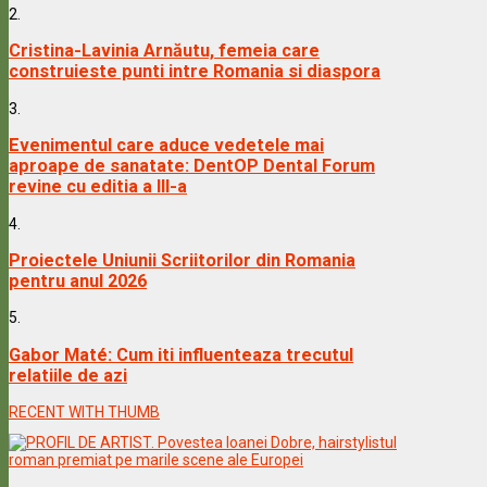
2.
Cristina-Lavinia Arnăutu, femeia care
construieste punti intre Romania si diaspora
3.
Evenimentul care aduce vedetele mai
aproape de sanatate: DentOP Dental Forum
revine cu editia a III-a
4.
Proiectele Uniunii Scriitorilor din Romania
pentru anul 2026
5.
Gabor Maté: Cum iti influenteaza trecutul
relatiile de azi
RECENT WITH THUMB