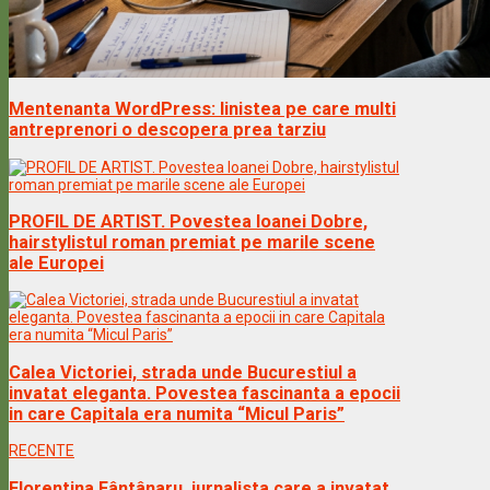
Mentenanta WordPress: linistea pe care multi
antreprenori o descopera prea tarziu
PROFIL DE ARTIST. Povestea Ioanei Dobre,
hairstylistul roman premiat pe marile scene
ale Europei
Calea Victoriei, strada unde Bucurestiul a
invatat eleganta. Povestea fascinanta a epocii
in care Capitala era numita “Micul Paris”
RECENTE
Florentina Fântânaru, jurnalista care a invatat