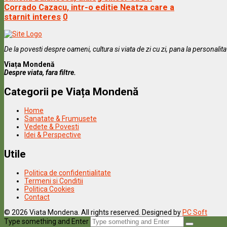
Corrado Cazacu, intr-o editie Neatza care a
starnit interes
0
De la povesti despre oameni, cultura si viata de zi cu zi, pana la personalit
Viața Mondenă
Despre viata, fara filtre.
Categorii pe Viața Mondenă
Home
Sanatate & Frumusete
Vedete & Povesti
Idei & Perspective
Utile
Politica de confidentialitate
Termeni si Conditii
Politica Cookies
Contact
© 2026 Viata Mondena. All rights reserved. Designed by
PC Soft
Type something and Enter