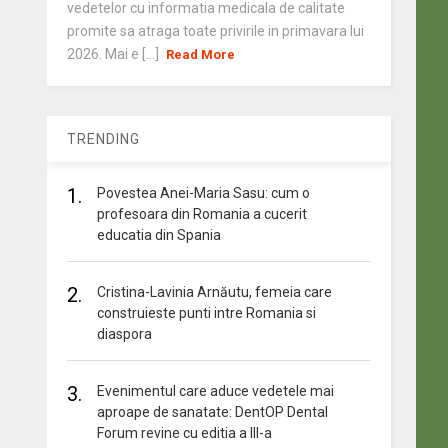
vedetelor cu informatia medicala de calitate
promite sa atraga toate privirile in primavara lui
2026. Mai e [...]
Read More
TRENDING
1.
Povestea Anei-Maria Sasu: cum o
profesoara din Romania a cucerit
educatia din Spania
2.
Cristina-Lavinia Arnăutu, femeia care
construieste punti intre Romania si
diaspora
3.
Evenimentul care aduce vedetele mai
aproape de sanatate: DentOP Dental
Forum revine cu editia a III-a