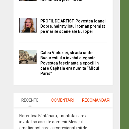
PROFIL DE ARTIST. Povestea Ioanei
Dobre, hairstylistul roman premiat
pe marile scene ale Europei
Calea Victoriei, strada unde
Bucurestiul a invatat eleganta.
Povestea fascinanta a epocii in
care Capitala era numita “Micul
Paris”
RECENTE
COMENTARII
RECOMANDARI
Florentina Fântânaru, jurnalista care a
invatat sa asculte oamenii. Mesajul
emotionant care a impresionat mii de