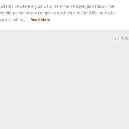
ultatea de Litere a găzduit un seminar de excepție dedicat Irinei
rodin, personalitate complexă a culturii române. Află mai multe
pre moșteni [...]
Read More
1
/ 1 PO