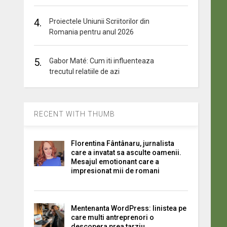
4.
Proiectele Uniunii Scriitorilor din
Romania pentru anul 2026
5.
Gabor Maté: Cum iti influenteaza
trecutul relatiile de azi
RECENT WITH THUMB
Florentina Fântânaru, jurnalista
care a invatat sa asculte oamenii.
Mesajul emotionant care a
impresionat mii de romani
Mentenanta WordPress: linistea pe
care multi antreprenori o
descopera prea tarziu