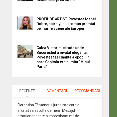
PROFIL DE ARTIST. Povestea Ioanei
Dobre, hairstylistul roman premiat
pe marile scene ale Europei
Calea Victoriei, strada unde
Bucurestiul a invatat eleganta.
Povestea fascinanta a epocii in
care Capitala era numita “Micul
Paris”
RECENTE
COMENTARII
RECOMANDARI
Florentina Fântânaru, jurnalista care a
invatat sa asculte oamenii. Mesajul
emotionant care a impresionat mii de