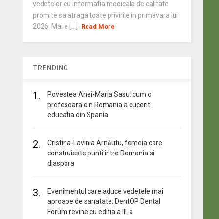
vedetelor cu informatia medicala de calitate
promite sa atraga toate privirile in primavara lui
2026. Mai e [...]
Read More
TRENDING
1.
Povestea Anei-Maria Sasu: cum o
profesoara din Romania a cucerit
educatia din Spania
2.
Cristina-Lavinia Arnăutu, femeia care
construieste punti intre Romania si
diaspora
3.
Evenimentul care aduce vedetele mai
aproape de sanatate: DentOP Dental
Forum revine cu editia a III-a