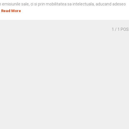
n emisiunile sale, ci si prin mobilitatea sa intelectuala, aducand adeseo
Read More
1
/ 1 PO