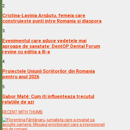
2.
Cristina-Lavinia Arnăutu, femeia care
construieste punti intre Romania si diaspora
3.
Evenimentul care aduce vedetele mai
aproape de sanatate: DentOP Dental Forum
revine cu editia a III-a
4.
Proiectele Uniunii Scriitorilor din Romania
pentru anul 2026
5.
Gabor Maté: Cum iti influenteaza trecutul
relatiile de azi
RECENT WITH THUMB