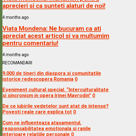
aprecieri si ca sunteti alaturi de noi!
4 months ago
Viata Mondena:
Ne bucuram ca ati
apreciat acest articol si va multumim
pentru comentariu!
4 months ago
RECOMANDARI
9.000 de tineri din diaspora si comunitatile
istorice redescopera Romania
0
Eveniment cultural special. “Interculturalitate
si sincronism in opera Irinei Mavrodin”
0
De ce iubirile vedetelor sunt atat de intense?
Povesti reale care explica tot
0
Cum ne influenteaza atasamentul,
responsabilitatea emotionala si ranile
interioare relatiile personale
0