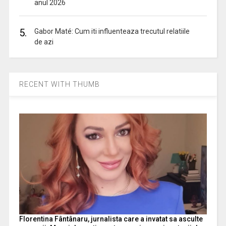
anul 2026
5.
Gabor Maté: Cum iti influenteaza trecutul relatiile
de azi
RECENT WITH THUMB
Florentina Fântânaru, jurnalista care a invatat sa asculte