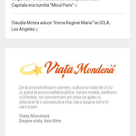
Capitala era numita “Micul Paris”
0
Claudia Motea aduce “Inima Reginei Maria” la UCLA,
Los Angeles
0
De la povesti despre oameni, cultura si viata de zi cu
zi, pana la personalitati publice, lumea media, wellness
si lifestyle, ne concentram pe ceea ce ajuta cu
adevarat la o perspectiva mai clara asupra lumii in
care traim.
Viața Mondenă
Despre viata, fara filtre.