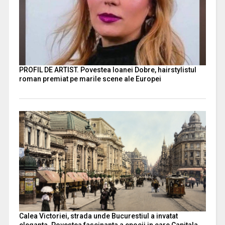
PROFIL DE ARTIST. Povestea Ioanei Dobre, hairstylistul
roman premiat pe marile scene ale Europei
Calea Victoriei, strada unde Bucurestiul a invatat
eleganta. Povestea fascinanta a epocii in care Capitala