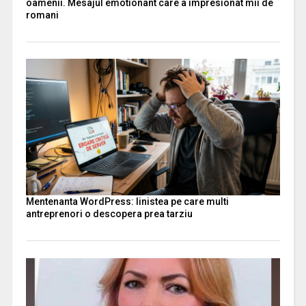
oamenii. Mesajul emotionant care a impresionat mii de
romani
Mentenanta WordPress: linistea pe care multi
antreprenori o descopera prea tarziu