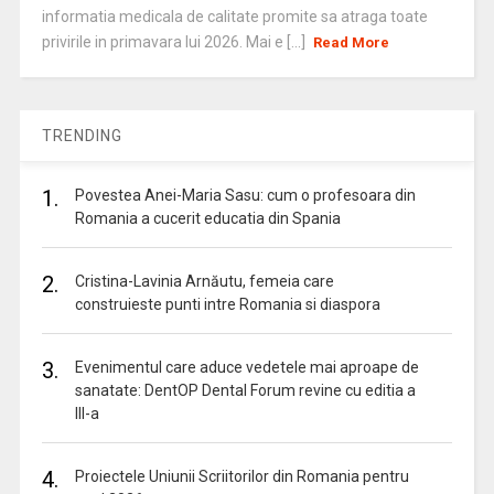
informatia medicala de calitate promite sa atraga toate
privirile in primavara lui 2026. Mai e [...]
Read More
TRENDING
1.
Povestea Anei-Maria Sasu: cum o profesoara din
Romania a cucerit educatia din Spania
2.
Cristina-Lavinia Arnăutu, femeia care
construieste punti intre Romania si diaspora
3.
Evenimentul care aduce vedetele mai aproape de
sanatate: DentOP Dental Forum revine cu editia a
III-a
4.
Proiectele Uniunii Scriitorilor din Romania pentru