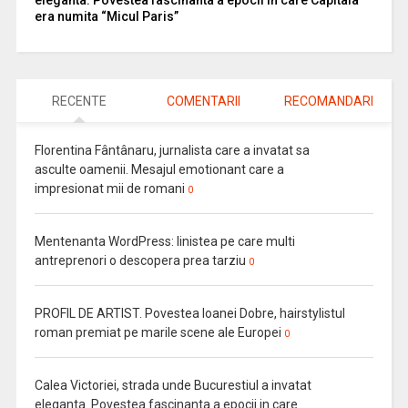
era numita “Micul Paris”
RECENTE
COMENTARII
RECOMANDARI
Florentina Fântânaru, jurnalista care a invatat sa
asculte oamenii. Mesajul emotionant care a
impresionat mii de romani
0
Mentenanta WordPress: linistea pe care multi
antreprenori o descopera prea tarziu
0
PROFIL DE ARTIST. Povestea Ioanei Dobre, hairstylistul
roman premiat pe marile scene ale Europei
0
Calea Victoriei, strada unde Bucurestiul a invatat
eleganta. Povestea fascinanta a epocii in care