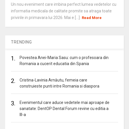
Un nou eveniment care imbina perfect lumea vedetelor cu
informatia medicala de calitate promite sa atraga toate
privirile in primavara lui 2026. Mai e [...]
Read More
TRENDING
1.
Povestea Anei-Maria Sasu: cum o profesoara din
Romania a cucerit educatia din Spania
2.
Cristina-Lavinia Arnăutu, femeia care
construieste punti intre Romania si diaspora
3.
Evenimentul care aduce vedetele mai aproape de
sanatate: DentOP Dental Forum revine cu editia a
III-a