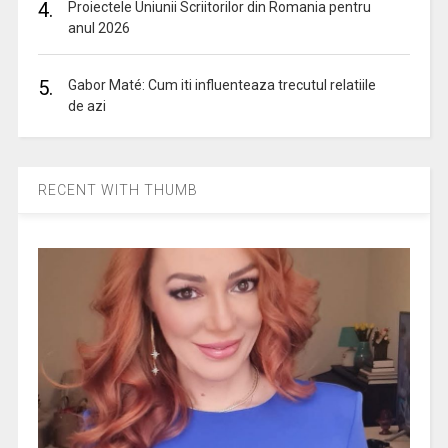
4.
Proiectele Uniunii Scriitorilor din Romania pentru
anul 2026
5.
Gabor Maté: Cum iti influenteaza trecutul relatiile
de azi
RECENT WITH THUMB