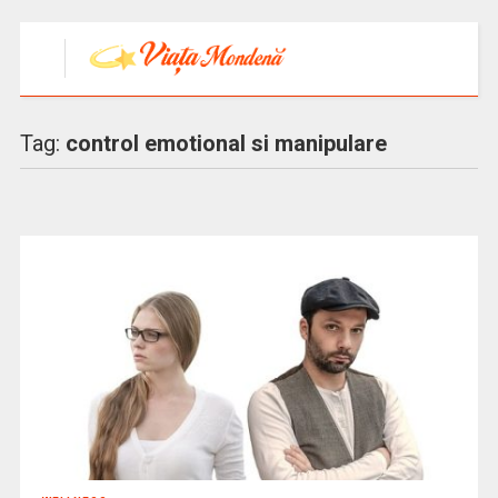
Tag:
control emotional si manipulare