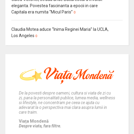
eleganta. Povestea fascinanta a epocii in care
Capitala era numita “Micul Paris”
0
Claudia Motea aduce “Inima Reginei Maria” la UCLA,
Los Angeles
0
De la povesti despre oameni, cultura si viata de zi cu
zi, pana la personalitati publice, lumea media, wellness
si lifestyle, ne concentram pe ceea ce ajuta cu
adevarat la o perspectiva mai clara asupra lumii in
care traim.
Viața Mondenă
Despre viata, fara filtre.