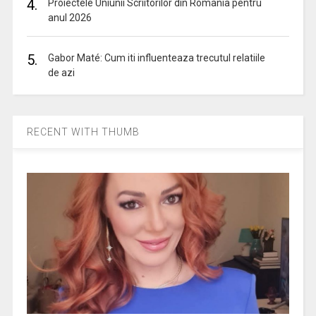
4.
Proiectele Uniunii Scriitorilor din Romania pentru
anul 2026
5.
Gabor Maté: Cum iti influenteaza trecutul relatiile
de azi
RECENT WITH THUMB