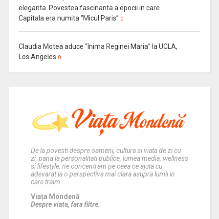
eleganta. Povestea fascinanta a epocii in care
Capitala era numita “Micul Paris”
0
Claudia Motea aduce “Inima Reginei Maria” la UCLA,
Los Angeles
0
De la povesti despre oameni, cultura si viata de zi cu
zi, pana la personalitati publice, lumea media, wellness
si lifestyle, ne concentram pe ceea ce ajuta cu
adevarat la o perspectiva mai clara asupra lumii in
care traim.
Viața Mondenă
Despre viata, fara filtre.