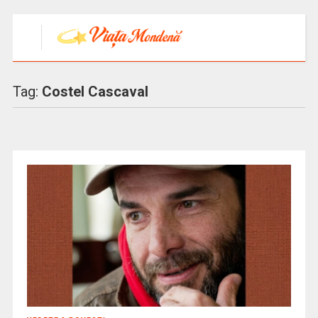
Tag:
Costel Cascaval