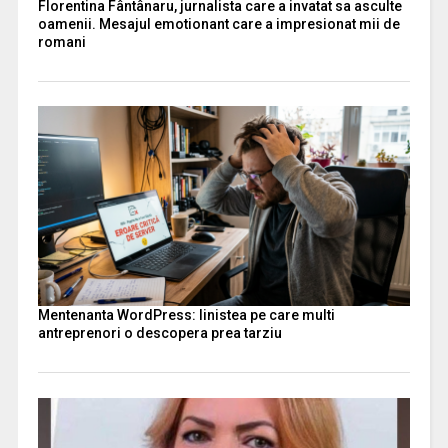
Florentina Fântânaru, jurnalista care a invatat sa asculte
oamenii. Mesajul emotionant care a impresionat mii de
romani
Mentenanta WordPress: linistea pe care multi
antreprenori o descopera prea tarziu