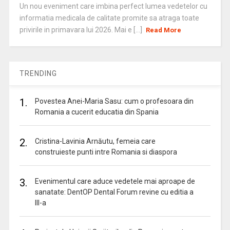
Un nou eveniment care imbina perfect lumea vedetelor cu
informatia medicala de calitate promite sa atraga toate
privirile in primavara lui 2026. Mai e [...]
Read More
TRENDING
1.
Povestea Anei-Maria Sasu: cum o profesoara din
Romania a cucerit educatia din Spania
2.
Cristina-Lavinia Arnăutu, femeia care
construieste punti intre Romania si diaspora
3.
Evenimentul care aduce vedetele mai aproape de
sanatate: DentOP Dental Forum revine cu editia a
III-a