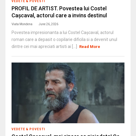
VEDETE & POVESTI
PROFIL DE ARTIST. Povestea lui Costel
Cașcaval, actorul care a invins destinul
Viata Mondena
June 26, 2026
Povestea impresionanta a lui Costel Cașcaval, actorul
roman care a depasit o copilarie dificila si a devenit unul
dintre cei mai apreciati artisti ai [...]
Read More
VEDETE & POVESTI