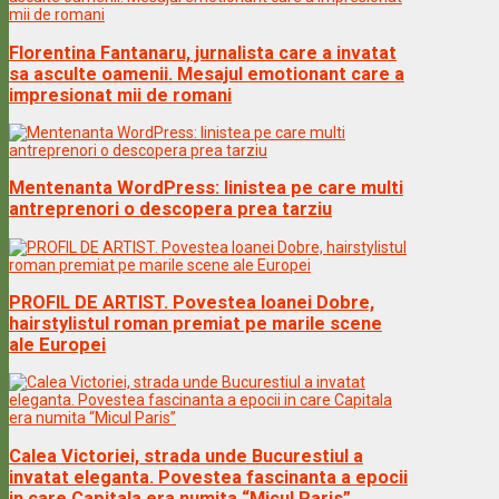
Florentina Fantanaru, jurnalista care a invatat
sa asculte oamenii. Mesajul emotionant care a
impresionat mii de romani
Mentenanta WordPress: linistea pe care multi
antreprenori o descopera prea tarziu
PROFIL DE ARTIST. Povestea Ioanei Dobre,
hairstylistul roman premiat pe marile scene
ale Europei
Calea Victoriei, strada unde Bucurestiul a
invatat eleganta. Povestea fascinanta a epocii
in care Capitala era numita “Micul Paris”