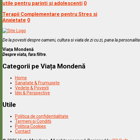
utile pentru parinti si adolescenti
0
Terapii Complementare pentru Stres si
Anxietate
0
De la povesti despre oameni, cultura si viata de zi cu zi, pana la personalit
Viața Mondenă
Despre viata, fara filtre.
Categorii pe Viața Mondenă
Home
Sanatate & Frumusete
Vedete & Povesti
Idei & Perspective
Utile
Politica de confidentialitate
Termeni si Conditii
Politica Cookies
Contact