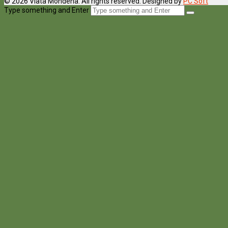
© 2026 Viata Mondena. All rights reserved. Designed by
PC Soft
Type something and Enter