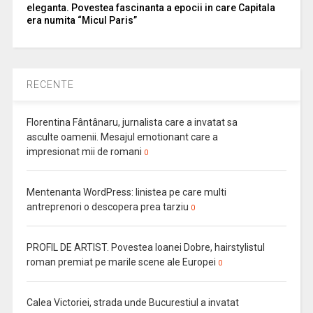
eleganta. Povestea fascinanta a epocii in care Capitala
era numita “Micul Paris”
RECENTE
Florentina Fântânaru, jurnalista care a invatat sa
asculte oamenii. Mesajul emotionant care a
impresionat mii de romani
0
Mentenanta WordPress: linistea pe care multi
antreprenori o descopera prea tarziu
0
PROFIL DE ARTIST. Povestea Ioanei Dobre, hairstylistul
roman premiat pe marile scene ale Europei
0
Calea Victoriei, strada unde Bucurestiul a invatat