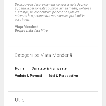
De la povesti despre oameni, cultura si viata de zi cu
zi, pana la personalitati publice, lumea media, wellness
si lifestyle, ne concentram pe ceea ce ajuta cu
adevarat la o perspectiva mai clara asupra lumii in
care traim.
Viața Mondenă
Despre viata, fara filtre.
Categorii pe Viața Mondenă
Home
Sanatate & Frumusete
Vedete & Povesti
Idei & Perspective
Utile