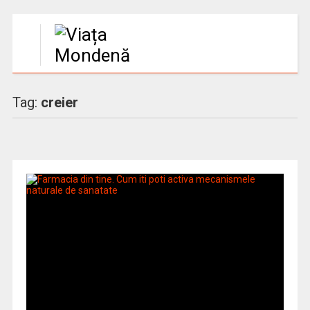
Tag:
creier