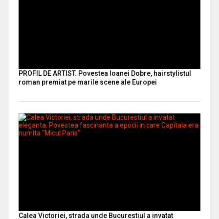
PROFIL DE ARTIST. Povestea Ioanei Dobre, hairstylistul
roman premiat pe marile scene ale Europei
Calea Victoriei, strada unde Bucurestiul a invatat