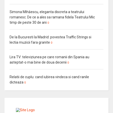
Simona Mihăescu, eleganta discreta a teatrului
romanesc. De ce a ales sa ramana fidela Teatrului Mic
timp de peste 30 de ani
0
De la Bucuresti la Madrid: povestea Traffic Strings si
lectia muzicii fara granite
0
Lira TV: televiziunea pe care romanii din Spania au
asteptat-o mai bine de doua decenii
0
Relatii de cuplu: cand iubirea vindeca si cand ranile
dicteaza
0