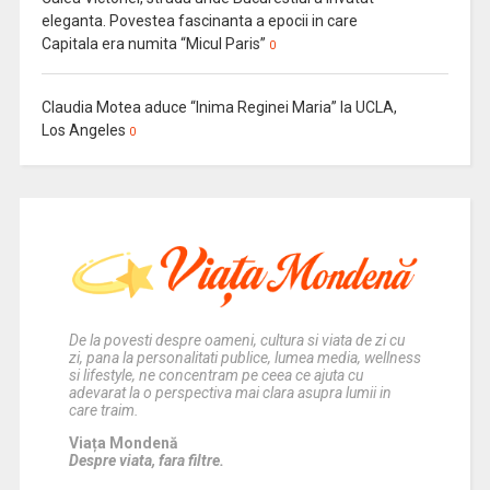
eleganta. Povestea fascinanta a epocii in care
Capitala era numita “Micul Paris”
0
Claudia Motea aduce “Inima Reginei Maria” la UCLA,
Los Angeles
0
De la povesti despre oameni, cultura si viata de zi cu
zi, pana la personalitati publice, lumea media, wellness
si lifestyle, ne concentram pe ceea ce ajuta cu
adevarat la o perspectiva mai clara asupra lumii in
care traim.
Viața Mondenă
Despre viata, fara filtre.