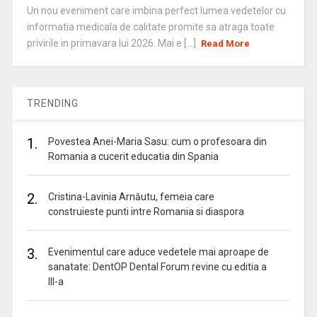
Un nou eveniment care imbina perfect lumea vedetelor cu
informatia medicala de calitate promite sa atraga toate
privirile in primavara lui 2026. Mai e [...]
Read More
TRENDING
1.
Povestea Anei-Maria Sasu: cum o profesoara din
Romania a cucerit educatia din Spania
2.
Cristina-Lavinia Arnăutu, femeia care
construieste punti intre Romania si diaspora
3.
Evenimentul care aduce vedetele mai aproape de
sanatate: DentOP Dental Forum revine cu editia a
III-a