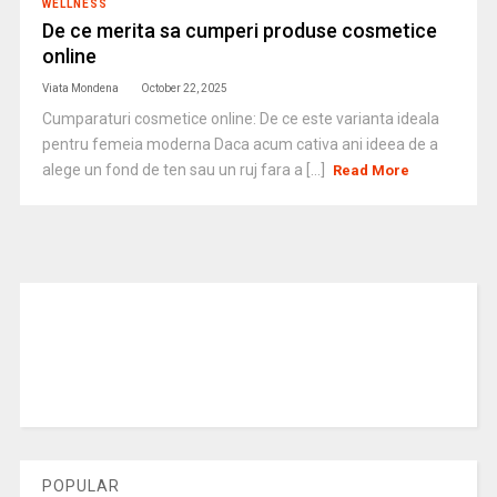
WELLNESS
De ce merita sa cumperi produse cosmetice
online
Viata Mondena
October 22, 2025
Cumparaturi cosmetice online: De ce este varianta ideala
pentru femeia moderna Daca acum cativa ani ideea de a
alege un fond de ten sau un ruj fara a [...]
Read More
POPULAR