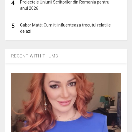
4.
Proiectele Uniunii Scriitorilor din Romania pentru
anul 2026
5.
Gabor Maté: Cum iti influenteaza trecutul relatiile
de azi
RECENT WITH THUMB