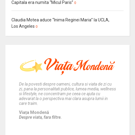
Capitala era numita “Micul Paris”
0
Claudia Motea aduce “Inima Reginei Maria” la UCLA,
Los Angeles
0
De la povesti despre oameni, cultura si viata de zi cu
zi, pana la personalitati publice, lumea media, wellness
si lifestyle, ne concentram pe ceea ce ajuta cu
adevarat la o perspectiva mai clara asupra lumii in
care traim.
Viața Mondenă
Despre viata, fara filtre.