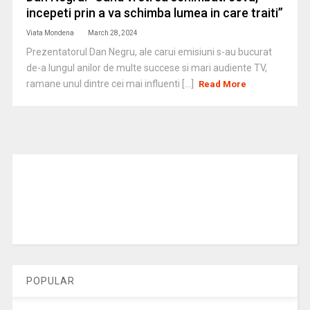
incepeti prin a va schimba lumea in care traiti”
Viata Mondena
March 28, 2024
Prezentatorul Dan Negru, ale carui emisiuni s-au bucurat
de-a lungul anilor de multe succese si mari audiente TV,
ramane unul dintre cei mai influenti [...]
Read More
POPULAR