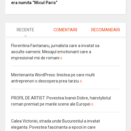
era numita “Micul Paris”
RECENTE
COMENTARII
RECOMANDARI
Florentina Fantanaru, jurnalista care a invatat sa
asculte oamenii. Mesajul emotionant care a
impresionat mii de romani
0
Mentenanta WordPress: linistea pe care multi
antreprenori o descopera prea tarziu
0
PROFIL DE ARTIST. Povestea Ioanei Dobre, hairstylistul
roman premiat pe marile scene ale Europei
0
Calea Victoriei, strada unde Bucurestiul a invatat
eleganta. Povestea fascinanta a epocii in care