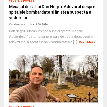
VEDETE & POVESTI
Mesajul dur al lui Dan Negru: Adevarul despre
spitalele bombardate si linistea suspecta a
vedetelor
Viata Mondena
March 28, 2026
Dan Negru, supranumit pe buna dreptate “Regele
Audientelor” datorita carierei sale de peste doua decenii in
televiziune, a socat din nou comunitatea o [...]
Read More