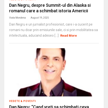
Dan Negru, despre Summit-ul din Alaska si
romanul care a schimbat istoria Americii
Viata Mondena
August 19, 2025
Dan Negru e un jurnalist profesionist, care i-a cucerit pe
romani nu doar prin emisiunile sale, ci si prin mobilitatea sa
intelectuala, aducand adeseo [...]
Read More
VEDETE & POVESTI
Dan Negru: “Cand vreti sa schimbati ceva,