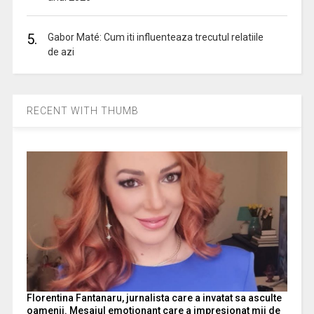
5.
Gabor Maté: Cum iti influenteaza trecutul relatiile
de azi
RECENT WITH THUMB
Florentina Fantanaru, jurnalista care a invatat sa asculte
oamenii. Mesajul emotionant care a impresionat mii de