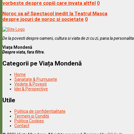
vorbeste despre copiii care invata altfel
0
Noroc sa ai! Spectacol inedit la Teatrul Masca
despre jocuri de noroc si societate
0
De la povesti despre oameni, cultura si viata de zi cu zi, pana la personalit
Viața Mondenă
Despre viata, fara filtre.
Categorii pe Viața Mondenă
Home
Sanatate & Frumusete
Vedete & Povesti
Idei & Perspective
Utile
Politica de confidentialitate
Termeni si Conditii
Politica Cookies
Contact