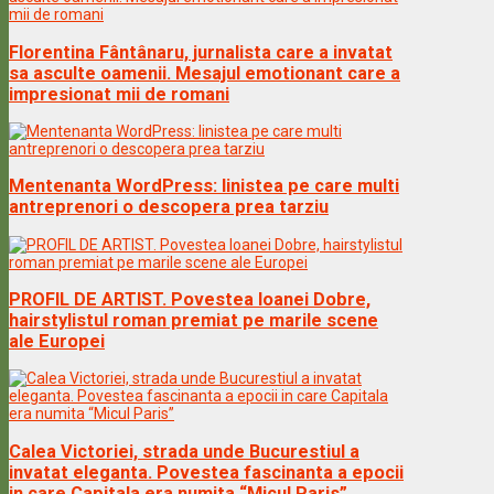
Florentina Fântânaru, jurnalista care a invatat
sa asculte oamenii. Mesajul emotionant care a
impresionat mii de romani
Mentenanta WordPress: linistea pe care multi
antreprenori o descopera prea tarziu
PROFIL DE ARTIST. Povestea Ioanei Dobre,
hairstylistul roman premiat pe marile scene
ale Europei
Calea Victoriei, strada unde Bucurestiul a
invatat eleganta. Povestea fascinanta a epocii
in care Capitala era numita “Micul Paris”