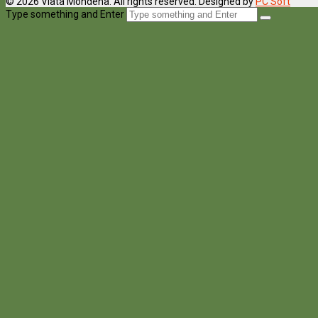
© 2026 Viata Mondena. All rights reserved. Designed by
PC Soft
Type something and Enter