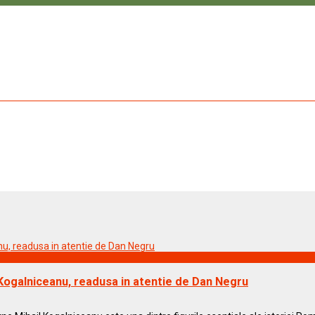
il Kogalniceanu, readusa in atentie de Dan Negru