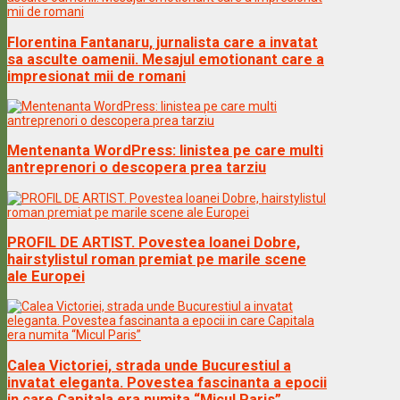
Florentina Fantanaru, jurnalista care a invatat
sa asculte oamenii. Mesajul emotionant care a
impresionat mii de romani
Mentenanta WordPress: linistea pe care multi
antreprenori o descopera prea tarziu
PROFIL DE ARTIST. Povestea Ioanei Dobre,
hairstylistul roman premiat pe marile scene
ale Europei
Calea Victoriei, strada unde Bucurestiul a
invatat eleganta. Povestea fascinanta a epocii
in care Capitala era numita “Micul Paris”