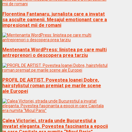
Florentina Fantanaru, jurnalista care a invatat
sa asculte oamenii. Mesajul emotionant care a
impresionat mii de romani
Mentenanta WordPress: linistea pe care multi
antreprenori o descopera prea tarziu
PROFIL DE ARTIST. Povestea Ioanei Dobre,
hairstylistul roman premiat pe marile scene
ale Europei
Calea Victoriei, strada unde Bucurestiul a
invatat eleganta. Povestea fascinanta a epocii
in care Capitala era numita “Micul Paris”