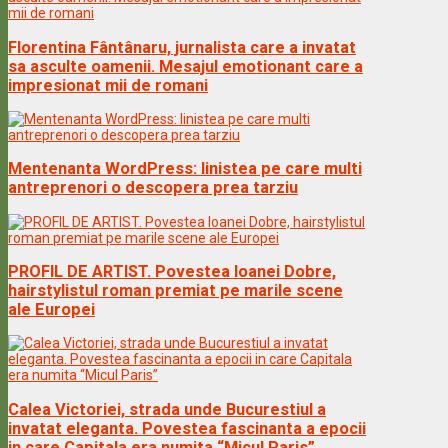
Florentina Fântânaru, jurnalista care a invatat
sa asculte oamenii. Mesajul emotionant care a
impresionat mii de romani
Mentenanta WordPress: linistea pe care multi
antreprenori o descopera prea tarziu
PROFIL DE ARTIST. Povestea Ioanei Dobre,
hairstylistul roman premiat pe marile scene
ale Europei
Calea Victoriei, strada unde Bucurestiul a
invatat eleganta. Povestea fascinanta a epocii
in care Capitala era numita “Micul Paris”