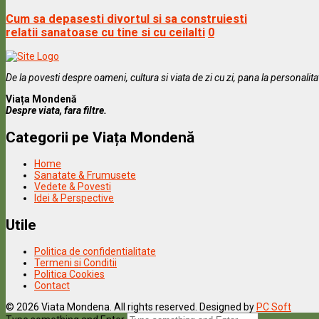
Cum sa depasesti divortul si sa construiesti
relatii sanatoase cu tine si cu ceilalti
0
De la povesti despre oameni, cultura si viata de zi cu zi, pana la personalit
Viața Mondenă
Despre viata, fara filtre.
Categorii pe Viața Mondenă
Home
Sanatate & Frumusete
Vedete & Povesti
Idei & Perspective
Utile
Politica de confidentialitate
Termeni si Conditii
Politica Cookies
Contact
© 2026 Viata Mondena. All rights reserved. Designed by
PC Soft