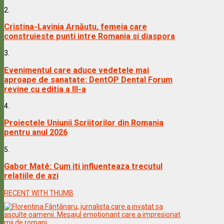
2.
Cristina-Lavinia Arnăutu, femeia care
construieste punti intre Romania si diaspora
3.
Evenimentul care aduce vedetele mai
aproape de sanatate: DentOP Dental Forum
revine cu editia a III-a
4.
Proiectele Uniunii Scriitorilor din Romania
pentru anul 2026
5.
Gabor Maté: Cum iti influenteaza trecutul
relatiile de azi
RECENT WITH THUMB