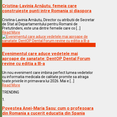
Cristina-Lavinia Arnăutu, femeia care
construieste punti intre Romania si diaspora
Cristina-Lavinia Arnăutu, Director cu atributii de Secretar
de Stat al Departamentului pentru Romanii de
Pretutindeni, este una dintre femeile care co [...]
Read More
Vedete & Povesti
Evenimentul care aduce vedetele mai
aproape de sanatate: DentOP Dental Forum
revine cu editia a III-a
Un nou eveniment care imbina perfect lumea vedetelor
cu informatia medicala de calitate promite sa atraga
toate privirile in primavara lui 2026. Mai e [...]
Read More
TRENDING
1.
Povestea Anei-Maria Sasu: cum o profesoara
din Romania a cucerit educatia din Spania