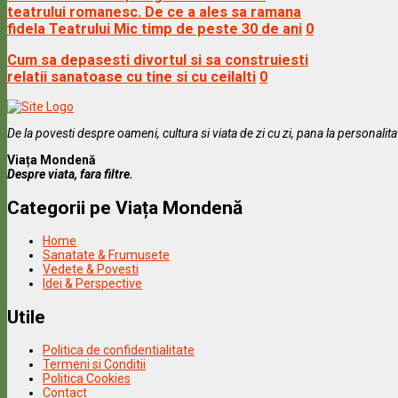
teatrului romanesc. De ce a ales sa ramana
fidela Teatrului Mic timp de peste 30 de ani
0
Cum sa depasesti divortul si sa construiesti
relatii sanatoase cu tine si cu ceilalti
0
De la povesti despre oameni, cultura si viata de zi cu zi, pana la personalit
Viața Mondenă
Despre viata, fara filtre.
Categorii pe Viața Mondenă
Home
Sanatate & Frumusete
Vedete & Povesti
Idei & Perspective
Utile
Politica de confidentialitate
Termeni si Conditii
Politica Cookies
Contact