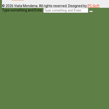
© 2026 Viata Mondena. All rights reserved. Designed by
PC Soft
Type something and Enter