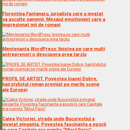
Florentina Fantanaru, jurnalista care a invatat
sa asculte oamenii. Mesajul emotionant care a
impresionat mii de romani
Mentenanta WordPress: linistea pe care multi
antreprenori o descopera prea tarziu
PROFIL DE ARTIST. Povestea Ioanei Dobre,
hairstylistul roman premiat pe marile scene
ale Europei
Calea Victoriei, strada unde Bucurestiul a
invatat eleganta. Povestea fascinanta a epocii
in care Capitala era numita “Micul Paris”