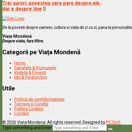
Trei surori: povestea care pare despre ele,
dar e despre tine
0
De la povesti despre oameni, cultura si viata de zi cu zi, pana la personalit
Viața Mondenă
Despre viata, fara filtre.
Categorii pe Viața Mondenă
Home
Sanatate & Frumusete
Vedete & Povesti
Idei & Perspective
Utile
Politica de confidentialitate
Termeni si Conditii
Politica Cookies
Contact
© 2026 Viata Mondena. All rights reserved. Designed by
PC Soft
Type something and Enter