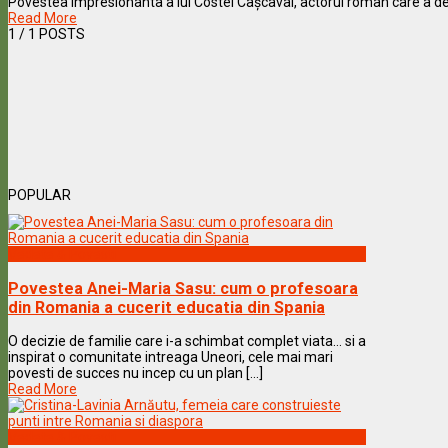
Povestea impresionanta a lui Costel Cașcaval, actorul roman care a depasit 
Read More
1
/ 1 POSTS
POPULAR
Vedete & Povesti
Povestea Anei-Maria Sasu: cum o profesoara
din Romania a cucerit educatia din Spania
O decizie de familie care i-a schimbat complet viata… si a
inspirat o comunitate intreaga Uneori, cele mai mari
povesti de succes nu incep cu un plan [...]
Read More
Vedete & Povesti