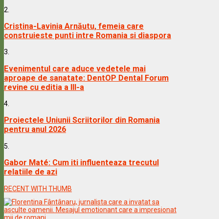
2.
Cristina-Lavinia Arnăutu, femeia care
construieste punti intre Romania si diaspora
3.
Evenimentul care aduce vedetele mai
aproape de sanatate: DentOP Dental Forum
revine cu editia a III-a
4.
Proiectele Uniunii Scriitorilor din Romania
pentru anul 2026
5.
Gabor Maté: Cum iti influenteaza trecutul
relatiile de azi
RECENT WITH THUMB