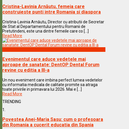
Cristina-Lavinia Arnăutu, femeia care
construieste punti intre Romania si diaspora
Cristina-Lavinia Arnăutu, Director cu atributii de Secretar
de Stat al Departamentului pentru Romanii de
Pretutindeni, este una dintre femeile care co [...]
Read More
Vedete & Povesti
Evenimentul care aduce vedetele mai
aproape de sanatate: DentOP Dental Forum
revine cu editia a III-a
Un nou eveniment care imbina perfect lumea vedetelor
cu informatia medicala de calitate promite sa atraga
toate privirile in primavara lui 2026. Mai e [...]
Read More
TRENDING
1.
Povestea Anei-Maria Sasu: cum o profesoara
din Romania a cucerit educatia din Spania