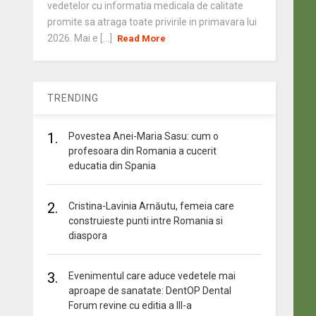
vedetelor cu informatia medicala de calitate
promite sa atraga toate privirile in primavara lui
2026. Mai e [...]
Read More
TRENDING
1.
Povestea Anei-Maria Sasu: cum o
profesoara din Romania a cucerit
educatia din Spania
2.
Cristina-Lavinia Arnăutu, femeia care
construieste punti intre Romania si
diaspora
3.
Evenimentul care aduce vedetele mai
aproape de sanatate: DentOP Dental
Forum revine cu editia a III-a