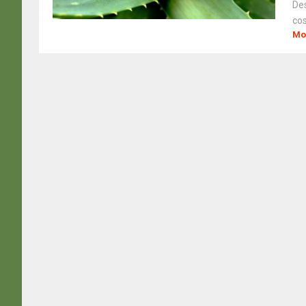
Des
cos
Mo