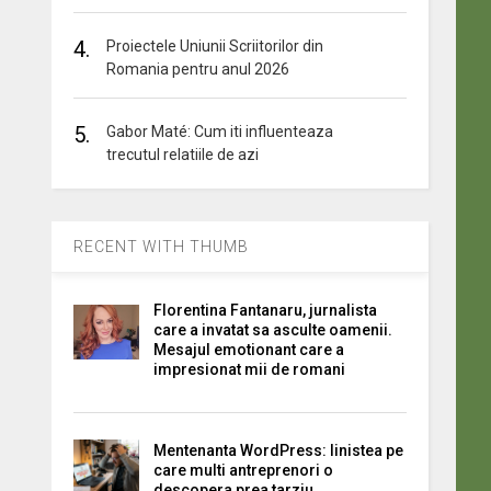
4.
Proiectele Uniunii Scriitorilor din
Romania pentru anul 2026
5.
Gabor Maté: Cum iti influenteaza
trecutul relatiile de azi
RECENT WITH THUMB
Florentina Fantanaru, jurnalista
care a invatat sa asculte oamenii.
Mesajul emotionant care a
impresionat mii de romani
Mentenanta WordPress: linistea pe
care multi antreprenori o
descopera prea tarziu