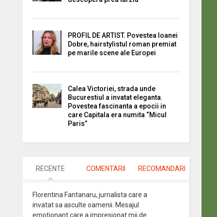
PROFIL DE ARTIST. Povestea Ioanei
Dobre, hairstylistul roman premiat
pe marile scene ale Europei
Calea Victoriei, strada unde
Bucurestiul a invatat eleganta.
Povestea fascinanta a epocii in
care Capitala era numita “Micul
Paris”
RECENTE
COMENTARII
RECOMANDARI
Florentina Fantanaru, jurnalista care a
invatat sa asculte oamenii. Mesajul
emotionant care a impresionat mii de