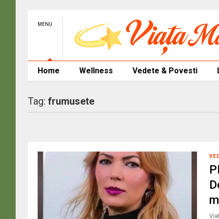
MENU
Home
Wellness
Vedete & Povesti
Tag:
frumusete
VE
P
D
m
Via