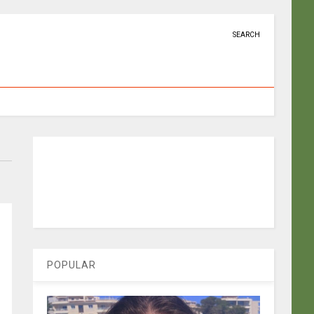
SEARCH
POPULAR