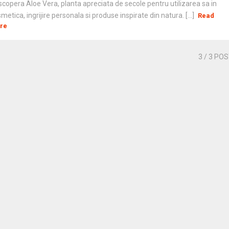
copera Aloe Vera, planta apreciata de secole pentru utilizarea sa in
metica, ingrijire personala si produse inspirate din natura. [...]
Read
re
3
/ 3 PO