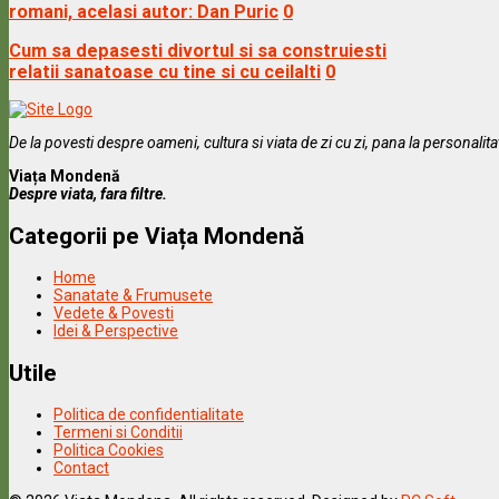
romani, acelasi autor: Dan Puric
0
Cum sa depasesti divortul si sa construiesti
relatii sanatoase cu tine si cu ceilalti
0
De la povesti despre oameni, cultura si viata de zi cu zi, pana la personalit
Viața Mondenă
Despre viata, fara filtre.
Categorii pe Viața Mondenă
Home
Sanatate & Frumusete
Vedete & Povesti
Idei & Perspective
Utile
Politica de confidentialitate
Termeni si Conditii
Politica Cookies
Contact