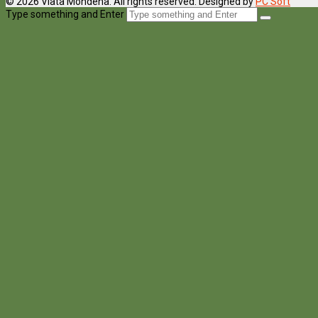
© 2026 Viata Mondena. All rights reserved. Designed by
PC Soft
Type something and Enter