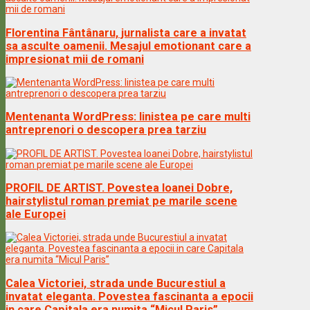
Florentina Fântânaru, jurnalista care a invatat
sa asculte oamenii. Mesajul emotionant care a
impresionat mii de romani
Mentenanta WordPress: linistea pe care multi
antreprenori o descopera prea tarziu
PROFIL DE ARTIST. Povestea Ioanei Dobre,
hairstylistul roman premiat pe marile scene
ale Europei
Calea Victoriei, strada unde Bucurestiul a
invatat eleganta. Povestea fascinanta a epocii
in care Capitala era numita “Micul Paris”