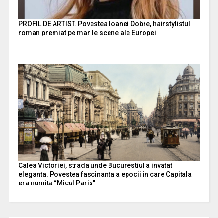
PROFIL DE ARTIST. Povestea Ioanei Dobre, hairstylistul
roman premiat pe marile scene ale Europei
Calea Victoriei, strada unde Bucurestiul a invatat
eleganta. Povestea fascinanta a epocii in care Capitala
era numita “Micul Paris”