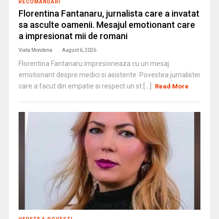
RECOMANDARI
Florentina Fantanaru, jurnalista care a invatat
sa asculte oamenii. Mesajul emotionant care
a impresionat mii de romani
Viata Mondena
August 6, 2026
Florentina Fantanaru impresioneaza cu un mesaj
emotionant despre medici si asistente. Povestea jurnalistei
care a facut din empatie si respect un st [...]
Read More