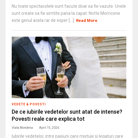
Nu toate spectacolele sunt facute doar sa fie vazute. Unele
sunt create sa fie simtite pana la capat. Notte Morricone
este genul acela rar de exper [...]
Read More
VEDETE & POVESTI
De ce iubirile vedetelor sunt atat de intense?
Povesti reale care explica tot
Viata Mondena
April 15, 2026
Iubirile vedetelor, intre pasiuni care mistuie si legaturi care