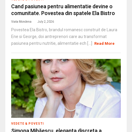
Cand pasiunea pentru alimentatie devine o
comunitate. Povestea din spatele Ela Bistro
Viata Mondena
July 2, 2026
Povestea Ela Bistro, brandul romanesc construit de Laura
Ene si George, doi antreprenori care au transformat
pasiunea pentru nutritie, alimentatie ech [...]
Read More
VEDETE & POVESTI
Simona Mihăescu, eleganta discreta a