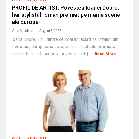
VEDETE & POVESTI
PROFIL DE ARTIST. Povestea Ioanei Dobre,
hairstylistul roman premiat pe marile scene
ale Europei
Viata Mondena
August 3, 2026
Ioana Dobre, unul dintre cei mai apreciati hairstylisti din
Romania, campioana europeana si multiplu premiata
international. Descopera povestea arti [...]
Read More
VEDETE & POVESTI