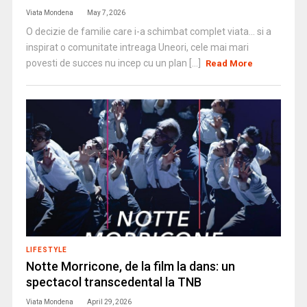
Viata Mondena
May 7, 2026
O decizie de familie care i-a schimbat complet viata… si a
inspirat o comunitate intreaga Uneori, cele mai mari
povesti de succes nu incep cu un plan [...]
Read More
LIFESTYLE
Notte Morricone, de la film la dans: un
spectacol transcedental la TNB
Viata Mondena
April 29, 2026