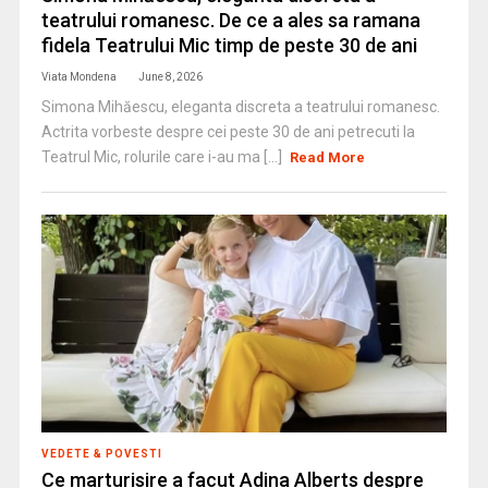
teatrului romanesc. De ce a ales sa ramana
fidela Teatrului Mic timp de peste 30 de ani
Viata Mondena
June 8, 2026
Simona Mihăescu, eleganta discreta a teatrului romanesc.
Actrita vorbeste despre cei peste 30 de ani petrecuti la
Teatrul Mic, rolurile care i-au ma [...]
Read More
VEDETE & POVESTI
Ce marturisire a facut Adina Alberts despre