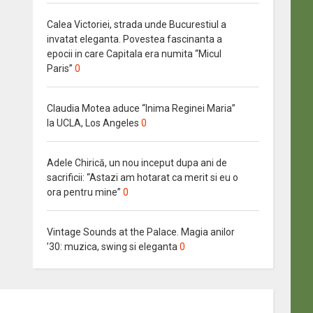
Calea Victoriei, strada unde Bucurestiul a
invatat eleganta. Povestea fascinanta a
epocii in care Capitala era numita “Micul
Paris”
0
Claudia Motea aduce “Inima Reginei Maria”
la UCLA, Los Angeles
0
Adele Chirică, un nou inceput dupa ani de
sacrificii: “Astazi am hotarat ca merit si eu o
ora pentru mine”
0
Vintage Sounds at the Palace. Magia anilor
’30: muzica, swing si eleganta
0