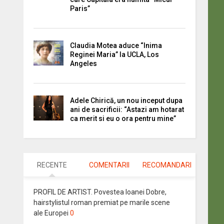
Paris”
Claudia Motea aduce “Inima
Reginei Maria” la UCLA, Los
Angeles
Adele Chirică, un nou inceput dupa
ani de sacrificii: “Astazi am hotarat
ca merit si eu o ora pentru mine”
RECENTE
COMENTARII
RECOMANDARI
PROFIL DE ARTIST. Povestea Ioanei Dobre,
hairstylistul roman premiat pe marile scene
ale Europei
0