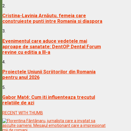
2.
Cristina-Lavinia Arnăutu, femeia care
construieste punti intre Romania si diaspora
3.
Evenimentul care aduce vedetele mai
aproape de sanatate: DentOP Dental Forum
revine cu editia a III-a
4.
Proiectele Uniunii Scriitorilor din Romania
pentru anul 2026
5.
Gabor Maté: Cum iti influenteaza trecutul
relatiile de azi
RECENT WITH THUMB