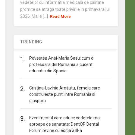
vedetelor cu informatia medicala de calitate
promite sa atraga toate privirile in primavara lui
2026. Mai e [...]
Read More
TRENDING
1.
Povestea Anei-Maria Sasu: cum o
profesoara din Romania a cucerit
educatia din Spania
2.
Cristina-Lavinia Arnăutu, femeia care
construieste punti intre Romania si
diaspora
3.
Evenimentul care aduce vedetele mai
aproape de sanatate: DentOP Dental
Forum revine cu editia a III-a