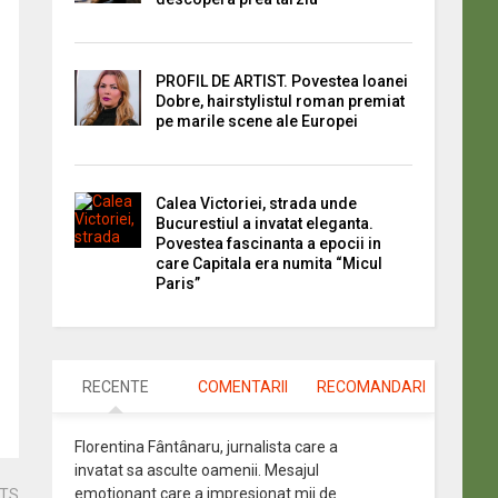
PROFIL DE ARTIST. Povestea Ioanei
Dobre, hairstylistul roman premiat
pe marile scene ale Europei
Calea Victoriei, strada unde
Bucurestiul a invatat eleganta.
Povestea fascinanta a epocii in
care Capitala era numita “Micul
Paris”
RECENTE
COMENTARII
RECOMANDARI
Florentina Fântânaru, jurnalista care a
invatat sa asculte oamenii. Mesajul
emotionant care a impresionat mii de
STS