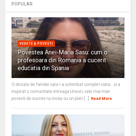
POPULAR
VEDETE & POVESTI
Povestea Anei-Maria Sasu: cum o
profesoara din Romania a cucerit
educatia din Spania
O decizie de familie care i-a schimbat complet viata… si a
inspirat o comunitate intreaga Uneori, cele mai mari
povesti de succes nu incep cu un plan [...]
Read More