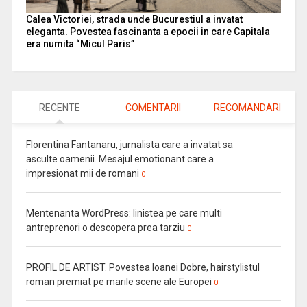
Calea Victoriei, strada unde Bucurestiul a invatat
eleganta. Povestea fascinanta a epocii in care Capitala
era numita “Micul Paris”
RECENTE
COMENTARII
RECOMANDARI
Florentina Fantanaru, jurnalista care a invatat sa
asculte oamenii. Mesajul emotionant care a
impresionat mii de romani
0
Mentenanta WordPress: linistea pe care multi
antreprenori o descopera prea tarziu
0
PROFIL DE ARTIST. Povestea Ioanei Dobre, hairstylistul
roman premiat pe marile scene ale Europei
0