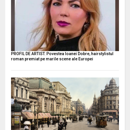
PROFIL DE ARTIST. Povestea Ioanei Dobre, hairstylistul
roman premiat pe marile scene ale Europei