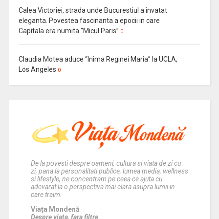
Calea Victoriei, strada unde Bucurestiul a invatat
eleganta. Povestea fascinanta a epocii in care
Capitala era numita “Micul Paris”
0
Claudia Motea aduce “Inima Reginei Maria” la UCLA,
Los Angeles
0
De la povesti despre oameni, cultura si viata de zi cu
zi, pana la personalitati publice, lumea media, wellness
si lifestyle, ne concentram pe ceea ce ajuta cu
adevarat la o perspectiva mai clara asupra lumii in
care traim.
Viața Mondenă
Despre viata, fara filtre.