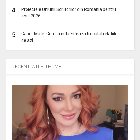
4.
Proiectele Uniunii Scriitorilor din Romania pentru
anul 2026
5.
Gabor Maté: Cum iti influenteaza trecutul relatiile
de azi
RECENT WITH THUMB