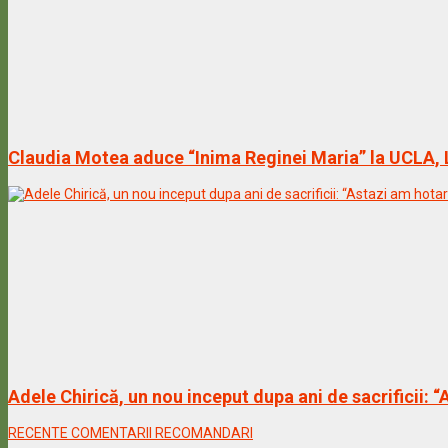
Claudia Motea aduce “Inima Reginei Maria” la UCLA,
Adele Chirică, un nou inceput dupa ani de sacrificii: 
RECENTE
COMENTARII
RECOMANDARI