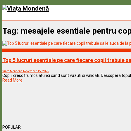
Tag:
mesajele esentiale pentru cop
Wellness
Top 5 lucruri esentiale pe care fiecare copil trebuie sa 
Viata Mondena
November 15, 2025
Copiii cresc frumos atunci cand sunt vazuti si validati. Descopera topul 
Read More
POPULAR