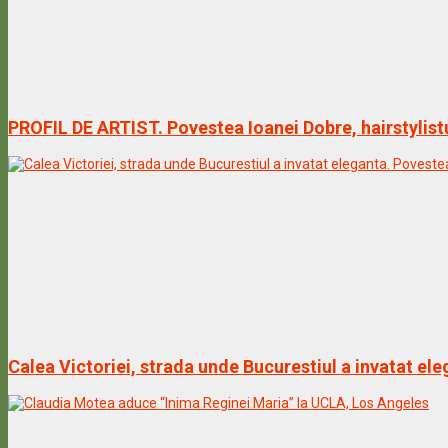
PROFIL DE ARTIST. Povestea Ioanei Dobre, hairstylist
Calea Victoriei, strada unde Bucurestiul a invatat ele