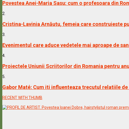
Povestea Anei-Maria Sasu: cum o profesoara din Rom
2.
Cristina-Lavinia Arnăutu, femeia care construieste pu
3.
Evenimentul care aduce vedetele mai aproape de sanat
4.
Proiectele Uniunii Scriitorilor din Romania pentru an
5.
Gabor Maté: Cum iti influenteaza trecutul relatiile de
RECENT WITH THUMB