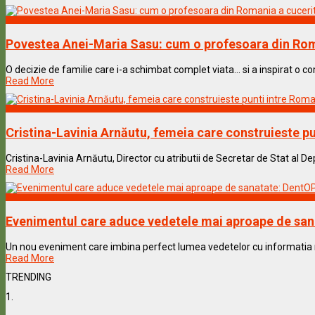
Vedete & Povesti
Povestea Anei-Maria Sasu: cum o profesoara din Rom
O decizie de familie care i-a schimbat complet viata… si a inspirat o co
Read More
Vedete & Povesti
Cristina-Lavinia Arnăutu, femeia care construieste pu
Cristina-Lavinia Arnăutu, Director cu atributii de Secretar de Stat al D
Read More
Vedete & Povesti
Evenimentul care aduce vedetele mai aproape de sanat
Un nou eveniment care imbina perfect lumea vedetelor cu informatia medi
Read More
TRENDING
1.