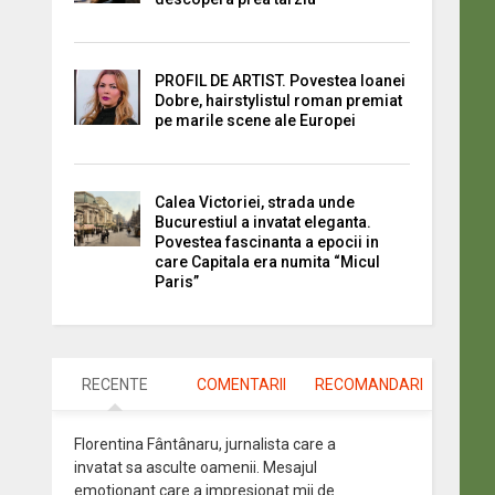
PROFIL DE ARTIST. Povestea Ioanei
Dobre, hairstylistul roman premiat
pe marile scene ale Europei
Calea Victoriei, strada unde
Bucurestiul a invatat eleganta.
Povestea fascinanta a epocii in
care Capitala era numita “Micul
Paris”
RECENTE
COMENTARII
RECOMANDARI
Florentina Fântânaru, jurnalista care a
invatat sa asculte oamenii. Mesajul
emotionant care a impresionat mii de