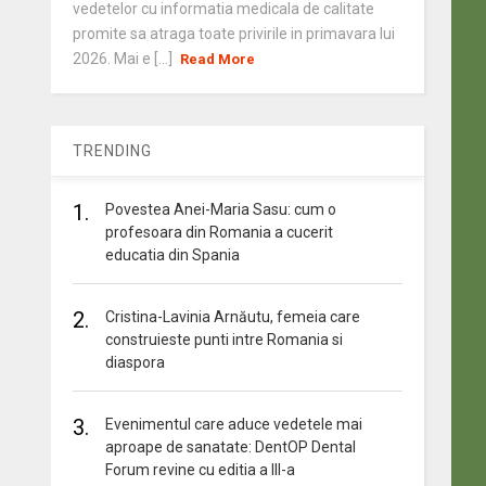
vedetelor cu informatia medicala de calitate
promite sa atraga toate privirile in primavara lui
2026. Mai e [...]
Read More
TRENDING
1.
Povestea Anei-Maria Sasu: cum o
profesoara din Romania a cucerit
educatia din Spania
2.
Cristina-Lavinia Arnăutu, femeia care
construieste punti intre Romania si
diaspora
3.
Evenimentul care aduce vedetele mai
aproape de sanatate: DentOP Dental
Forum revine cu editia a III-a