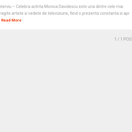
nterviu – Celebra actrita Monica Davidescu este una dintre cele mai
ragite artiste si vedete de televiziune, fiind o prezenta constanta si apr
Read More
1
/ 1 PO