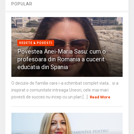
POPULAR
VEDETE & POVESTI
Povestea Anei-Maria Sasu: cum o
profesoara din Romania a cucerit
educatia din Spania
O decizie de familie care i-a schimbat complet viata… si a
inspirat o comunitate intreaga Uneori, cele mai mari
povesti de succes nu incep cu un plan [...]
Read More