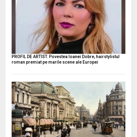
PROFIL DE ARTIST. Povestea Ioanei Dobre, hairstylistul
roman premiat pe marile scene ale Europei