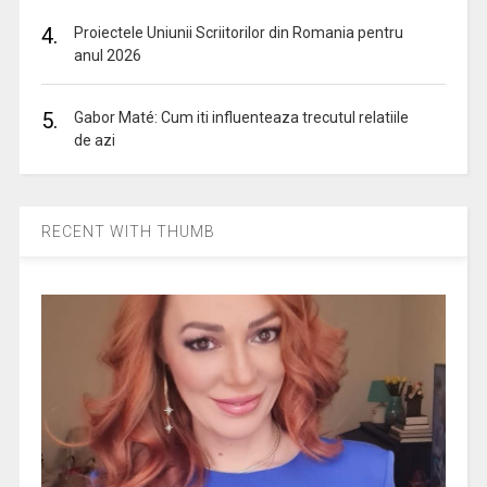
4.
Proiectele Uniunii Scriitorilor din Romania pentru
anul 2026
5.
Gabor Maté: Cum iti influenteaza trecutul relatiile
de azi
RECENT WITH THUMB