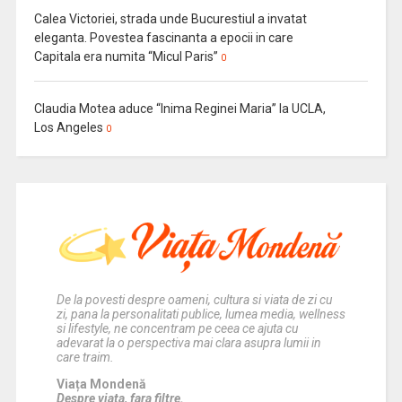
Calea Victoriei, strada unde Bucurestiul a invatat
eleganta. Povestea fascinanta a epocii in care
Capitala era numita “Micul Paris”
0
Claudia Motea aduce “Inima Reginei Maria” la UCLA,
Los Angeles
0
De la povesti despre oameni, cultura si viata de zi cu
zi, pana la personalitati publice, lumea media, wellness
si lifestyle, ne concentram pe ceea ce ajuta cu
adevarat la o perspectiva mai clara asupra lumii in
care traim.
Viața Mondenă
Despre viata, fara filtre.