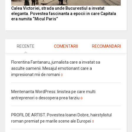
Calea Victoriei, strada unde Bucurestiul a invatat
eleganta. Povestea fascinanta a epocii in care Capitala
era numita “Micul Paris”
RECENTE
COMENTARII
RECOMANDARI
Florentina Fantanaru, jurnalista care a invatat sa
asculte oamenii. Mesajul emotionant care a
impresionat mii de romani
0
Mentenanta WordPress: linistea pe care multi
antreprenori o descopera prea tarziu
0
PROFIL DE ARTIST. Povestea Ioanei Dobre, hairstylistul
roman premiat pe marile scene ale Europei
0