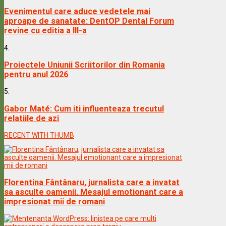
Evenimentul care aduce vedetele mai
aproape de sanatate: DentOP Dental Forum
revine cu editia a III-a
4.
Proiectele Uniunii Scriitorilor din Romania
pentru anul 2026
5.
Gabor Maté: Cum iti influenteaza trecutul
relatiile de azi
RECENT WITH THUMB
Florentina Fântânaru, jurnalista care a invatat
sa asculte oamenii. Mesajul emotionant care a
impresionat mii de romani