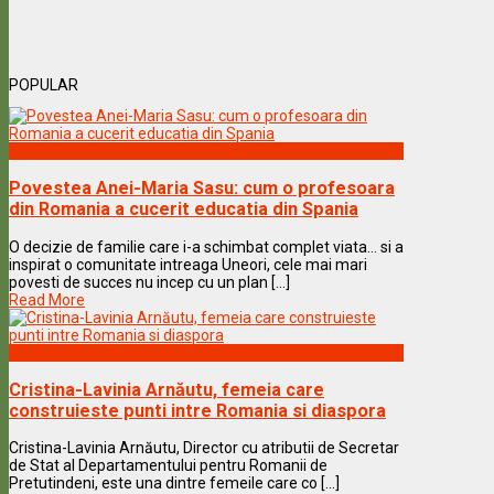
POPULAR
Vedete & Povesti
Povestea Anei-Maria Sasu: cum o profesoara
din Romania a cucerit educatia din Spania
O decizie de familie care i-a schimbat complet viata… si a
inspirat o comunitate intreaga Uneori, cele mai mari
povesti de succes nu incep cu un plan [...]
Read More
Vedete & Povesti
Cristina-Lavinia Arnăutu, femeia care
construieste punti intre Romania si diaspora
Cristina-Lavinia Arnăutu, Director cu atributii de Secretar
de Stat al Departamentului pentru Romanii de
Pretutindeni, este una dintre femeile care co [...]