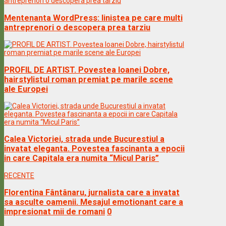
Mentenanta WordPress: linistea pe care multi
antreprenori o descopera prea tarziu
PROFIL DE ARTIST. Povestea Ioanei Dobre,
hairstylistul roman premiat pe marile scene
ale Europei
Calea Victoriei, strada unde Bucurestiul a
invatat eleganta. Povestea fascinanta a epocii
in care Capitala era numita “Micul Paris”
RECENTE
Florentina Fântânaru, jurnalista care a invatat
sa asculte oamenii. Mesajul emotionant care a
impresionat mii de romani
0