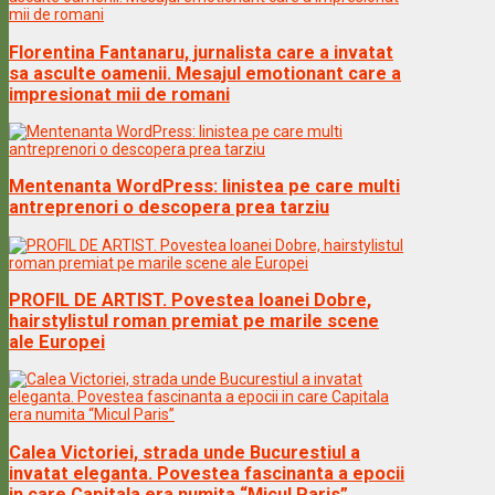
Florentina Fantanaru, jurnalista care a invatat
sa asculte oamenii. Mesajul emotionant care a
impresionat mii de romani
Mentenanta WordPress: linistea pe care multi
antreprenori o descopera prea tarziu
PROFIL DE ARTIST. Povestea Ioanei Dobre,
hairstylistul roman premiat pe marile scene
ale Europei
Calea Victoriei, strada unde Bucurestiul a
invatat eleganta. Povestea fascinanta a epocii
in care Capitala era numita “Micul Paris”