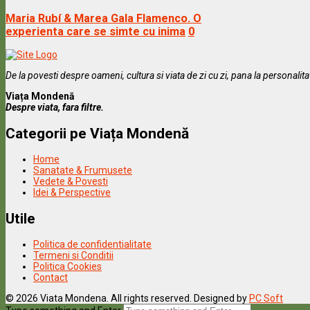
Maria Rubí & Marea Gala Flamenco. O
experienta care se simte cu inima
0
De la povesti despre oameni, cultura si viata de zi cu zi, pana la personalit
Viața Mondenă
Despre viata, fara filtre.
Categorii pe Viața Mondenă
Home
Sanatate & Frumusete
Vedete & Povesti
Idei & Perspective
Utile
Politica de confidentialitate
Termeni si Conditii
Politica Cookies
Contact
© 2026 Viata Mondena. All rights reserved. Designed by
PC Soft