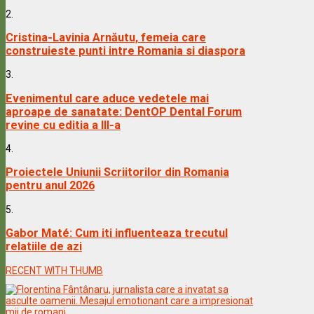
2.
Cristina-Lavinia Arnăutu, femeia care
construieste punti intre Romania si diaspora
3.
Evenimentul care aduce vedetele mai
aproape de sanatate: DentOP Dental Forum
revine cu editia a III-a
4.
Proiectele Uniunii Scriitorilor din Romania
pentru anul 2026
5.
Gabor Maté: Cum iti influenteaza trecutul
relatiile de azi
RECENT WITH THUMB