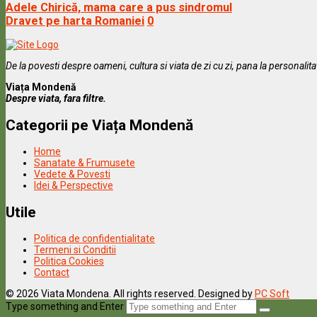
Adele Chirică, mama care a pus sindromul
Dravet pe harta Romaniei
0
De la povesti despre oameni, cultura si viata de zi cu zi, pana la personalit
Viața Mondenă
Despre viata, fara filtre.
Categorii pe Viața Mondenă
Home
Sanatate & Frumusete
Vedete & Povesti
Idei & Perspective
Utile
Politica de confidentialitate
Termeni si Conditii
Politica Cookies
Contact
© 2026 Viata Mondena. All rights reserved. Designed by
PC Soft
Type something and Enter