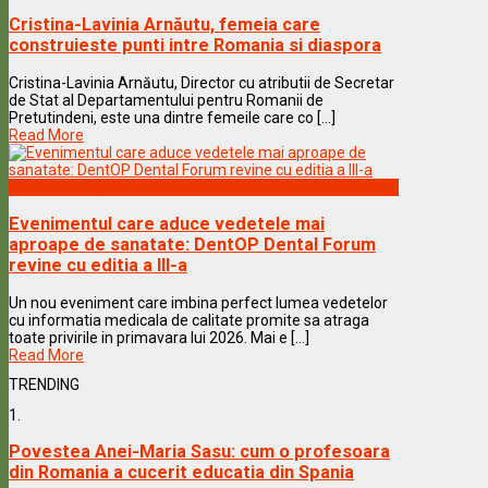
Cristina-Lavinia Arnăutu, femeia care
construieste punti intre Romania si diaspora
Cristina-Lavinia Arnăutu, Director cu atributii de Secretar
de Stat al Departamentului pentru Romanii de
Pretutindeni, este una dintre femeile care co [...]
Read More
Vedete & Povesti
Evenimentul care aduce vedetele mai
aproape de sanatate: DentOP Dental Forum
revine cu editia a III-a
Un nou eveniment care imbina perfect lumea vedetelor
cu informatia medicala de calitate promite sa atraga
toate privirile in primavara lui 2026. Mai e [...]
Read More
TRENDING
1.
Povestea Anei-Maria Sasu: cum o profesoara
din Romania a cucerit educatia din Spania