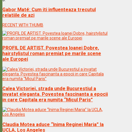
Gabor Maté: Cum iti influenteaza trecutul
relatiile de azi
RECENT WITH THUMB
PROFIL DE ARTIST. Povestea Ioanei Dobre,
hairstylistul roman premiat pe marile scene
ale Europei
Calea Victoriei, strada unde Bucurestiul a
invatat eleganta. Povestea fascinanta a epocii
in care Capitala era numita “Micul Paris”
Claudia Motea aduce “Inima Reginei Maria” la
UCLA, Los Angeles