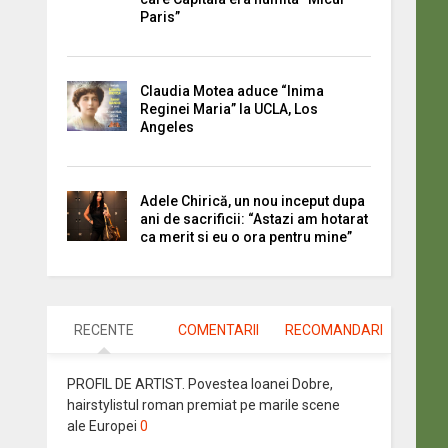
Paris”
Claudia Motea aduce “Inima
Reginei Maria” la UCLA, Los
Angeles
Adele Chirică, un nou inceput dupa
ani de sacrificii: “Astazi am hotarat
ca merit si eu o ora pentru mine”
RECENTE
COMENTARII
RECOMANDARI
PROFIL DE ARTIST. Povestea Ioanei Dobre,
hairstylistul roman premiat pe marile scene
ale Europei
0