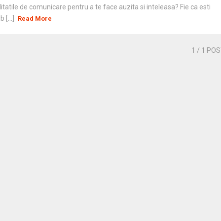
litatile de comunicare pentru a te face auzita si inteleasa? Fie ca esti
b [...]
Read More
1
/ 1 PO