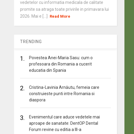
vedetelor cu informatia medicala de calitate
promite sa atraga toate privirile in primavara lui
2026. Mai e [...]
Read More
TRENDING
1.
Povestea Anei-Maria Sasu: cum o
profesoara din Romania a cucerit
educatia din Spania
2.
Cristina-Lavinia Arnăutu, femeia care
construieste punti intre Romania si
diaspora
3.
Evenimentul care aduce vedetele mai
aproape de sanatate: DentOP Dental
Forum revine cu editia a III-a