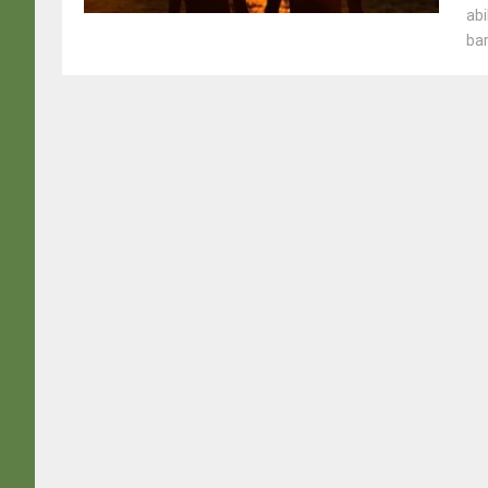
abi
bar