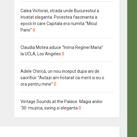
Calea Victoriei, strada unde Bucurestiul a
invatat eleganta. Povestea fascinanta a
epocii in care Capitala era numita “Micul
Paris”
0
Claudia Motea aduce “Inima Reginei Maria”
la UCLA, Los Angeles
0
Adele Chirică, un nou inceput dupa ani de
sacrificii: “Astazi am hotarat ca merit si eu o
ora pentru mine”
0
Vintage Sounds at the Palace. Magia anilor
’30: muzica, swing si eleganta
0