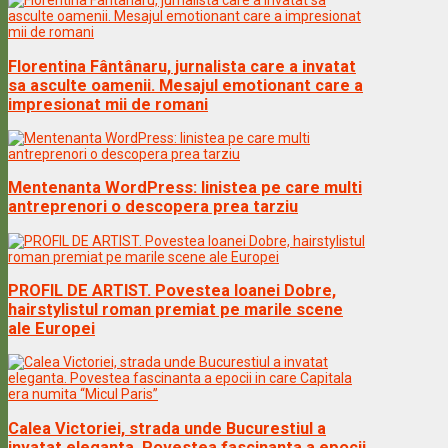
Florentina Fântânaru, jurnalista care a invatat
sa asculte oamenii. Mesajul emotionant care a
impresionat mii de romani
Mentenanta WordPress: linistea pe care multi
antreprenori o descopera prea tarziu
PROFIL DE ARTIST. Povestea Ioanei Dobre,
hairstylistul roman premiat pe marile scene
ale Europei
Calea Victoriei, strada unde Bucurestiul a
invatat eleganta. Povestea fascinanta a epocii