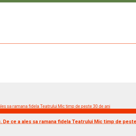
 De ce a ales sa ramana fidela Teatrului Mic timp de pest