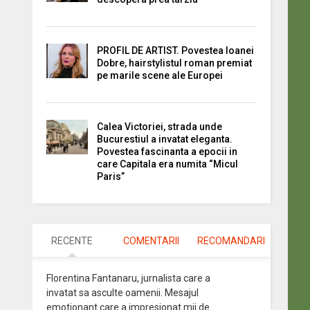
PROFIL DE ARTIST. Povestea Ioanei
Dobre, hairstylistul roman premiat
pe marile scene ale Europei
Calea Victoriei, strada unde
Bucurestiul a invatat eleganta.
Povestea fascinanta a epocii in
care Capitala era numita “Micul
Paris”
RECENTE
COMENTARII
RECOMANDARI
Florentina Fantanaru, jurnalista care a
invatat sa asculte oamenii. Mesajul
emotionant care a impresionat mii de