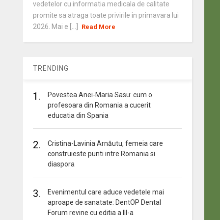
vedetelor cu informatia medicala de calitate
promite sa atraga toate privirile in primavara lui
2026. Mai e [...]
Read More
TRENDING
1.
Povestea Anei-Maria Sasu: cum o
profesoara din Romania a cucerit
educatia din Spania
2.
Cristina-Lavinia Arnăutu, femeia care
construieste punti intre Romania si
diaspora
3.
Evenimentul care aduce vedetele mai
aproape de sanatate: DentOP Dental
Forum revine cu editia a III-a