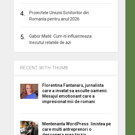
4.
Proiectele Uniunii Scriitorilor din
Romania pentru anul 2026
5.
Gabor Maté: Cum iti influenteaza
trecutul relatiile de azi
RECENT WITH THUMB
Florentina Fantanaru, jurnalista
care a invatat sa asculte oamenii.
Mesajul emotionant care a
impresionat mii de romani
Mentenanta WordPress: linistea pe
care multi antreprenori o
descopera prea tarziu