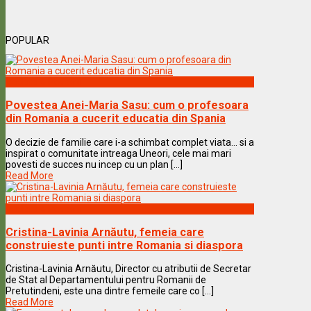
POPULAR
Vedete & Povesti
Povestea Anei-Maria Sasu: cum o profesoara
din Romania a cucerit educatia din Spania
O decizie de familie care i-a schimbat complet viata… si a
inspirat o comunitate intreaga Uneori, cele mai mari
povesti de succes nu incep cu un plan [...]
Read More
Vedete & Povesti
Cristina-Lavinia Arnăutu, femeia care
construieste punti intre Romania si diaspora
Cristina-Lavinia Arnăutu, Director cu atributii de Secretar
de Stat al Departamentului pentru Romanii de
Pretutindeni, este una dintre femeile care co [...]
Read More