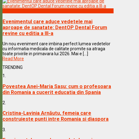
Vedete & Povesti
Evenimentul care aduce vedetele mai
aproape de sanatate: DentOP Dental Forum
revine cu editia a III-a
Un nou eveniment care imbina perfect lumea vedetelor
cu informatia medicala de calitate promite sa atraga
toate privirile in primavara lui 2026. Mai e [...]
Read More
TRENDING
1.
Povestea Anei-Maria Sasu: cum o profesoara
din Romania a cucerit educatia din Spania
2.
Cristina-Lavinia Arnăutu, femeia care
construieste punti intre Romania si diaspora
3.