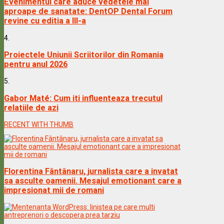
Evenimentul care aduce vedetele mai
aproape de sanatate: DentOP Dental Forum
revine cu editia a III-a
4.
Proiectele Uniunii Scriitorilor din Romania
pentru anul 2026
5.
Gabor Maté: Cum iti influenteaza trecutul
relatiile de azi
RECENT WITH THUMB
Florentina Fântânaru, jurnalista care a invatat
sa asculte oamenii. Mesajul emotionant care a
impresionat mii de romani