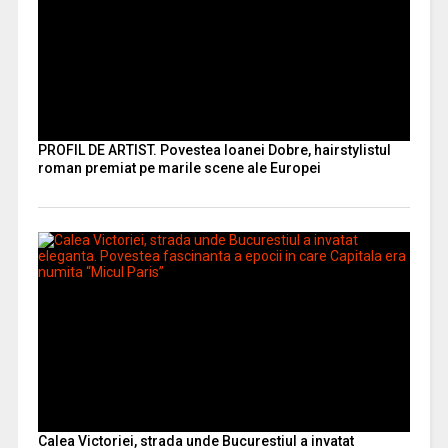
PROFIL DE ARTIST. Povestea Ioanei Dobre, hairstylistul
roman premiat pe marile scene ale Europei
Calea Victoriei, strada unde Bucurestiul a invatat