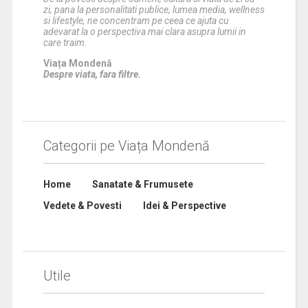
zi, pana la personalitati publice, lumea media, wellness
si lifestyle, ne concentram pe ceea ce ajuta cu
adevarat la o perspectiva mai clara asupra lumii in
care traim.
Viața Mondenă
Despre viata, fara filtre.
Categorii pe Viața Mondenă
Home
Sanatate & Frumusete
Vedete & Povesti
Idei & Perspective
Utile