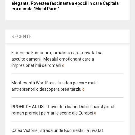
eleganta. Povestea fascinanta a epocii in care Capitala
era numita “Micul Paris”
RECENTE
Florentina Fantanaru, jurnalista care a invatat sa
asculte oamenii. Mesajul emotionant care a
impresionat mii de romani
0
Mentenanta WordPress: linistea pe care multi
antreprenori o descopera prea tarziu
0
PROFIL DE ARTIST. Povestea Ioanei Dobre, hairstylistul
roman premiat pe marile scene ale Europei
0
Calea Victoriei, strada unde Bucurestiul a invatat