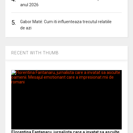
anul 2026
5.
Gabor Maté: Cum iti influenteaza trecutul relatiile
de azi
RECENT WITH THUMB
Florentina Fantanaru, jurnalista care a invatat sa asculte