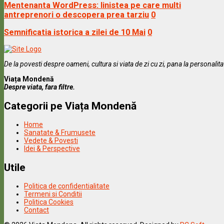
Mentenanta WordPress: linistea pe care multi
antreprenori o descopera prea tarziu
0
Semnificatia istorica a zilei de 10 Mai
0
De la povesti despre oameni, cultura si viata de zi cu zi, pana la personalit
Viața Mondenă
Despre viata, fara filtre.
Categorii pe Viața Mondenă
Home
Sanatate & Frumusete
Vedete & Povesti
Idei & Perspective
Utile
Politica de confidentialitate
Termeni si Conditii
Politica Cookies
Contact