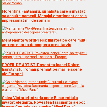
Florentina Fântânaru, jurnalista care a invatat
sa asculte oamenii. Mesajul emotionant care a
impresionat mii de romani
Mentenanta WordPress: linistea pe care multi
antreprenori o descopera prea tarziu
PROFIL DE ARTIST. Povestea Ioanei Dobre,
hairstylistul roman premiat pe marile scene
ale Europei
Calea Victoriei, strada unde Bucurestiul a
invatat eleganta. Povestea fascinanta a epocii
in care Capitala era numita “Micul Paris”