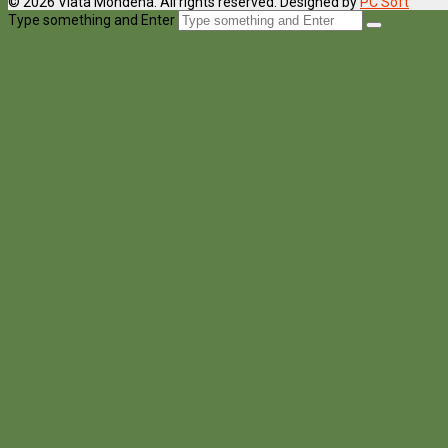
© 2026 Viata Mondena. All rights reserved. Designed by
PC Soft
Type something and Enter