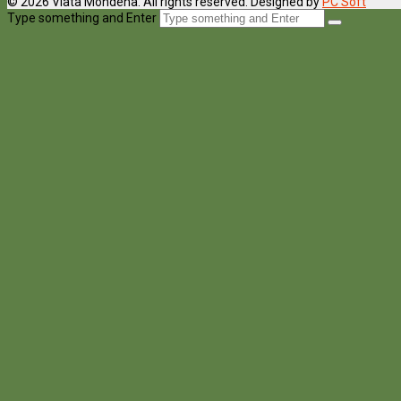
© 2026 Viata Mondena. All rights reserved. Designed by
PC Soft
Type something and Enter