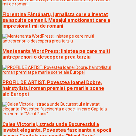
Florentina Fântânaru, jurnalista care a invatat
sa asculte oamenii. Mesajul emotionant care a
impresionat mii de romani
Mentenanta WordPress: linistea pe care multi
antreprenori o descopera prea tarziu
PROFIL DE ARTIST. Povestea Ioanei Dobre,
hairstylistul roman premiat pe marile scene
ale Europei
Calea Victoriei, strada unde Bucurestiul a
invatat eleganta. Povestea fascinanta a epocii
in care Capitala era numita “Micul Paris”