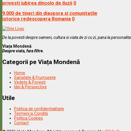
privesti iubirea dincolo de iluzii
0
9.000 de tineri din diaspora si comunitatile
istorice redescopera Romania
0
De la povesti despre oameni, cultura si viata de zi cu zi, pana la personalit
Viața Mondenă
Despre viata, fara filtre.
Categorii pe Viața Mondenă
Home
Sanatate & Frumusete
Vedete & Povesti
Idei & Perspective
Utile
Politica de confidentialitate
Termeni si Conditii
Politica Cookies
Contact