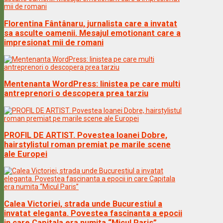
Florentina Fântânaru, jurnalista care a invatat
sa asculte oamenii. Mesajul emotionant care a
impresionat mii de romani
Mentenanta WordPress: linistea pe care multi
antreprenori o descopera prea tarziu
PROFIL DE ARTIST. Povestea Ioanei Dobre,
hairstylistul roman premiat pe marile scene
ale Europei
Calea Victoriei, strada unde Bucurestiul a
invatat eleganta. Povestea fascinanta a epocii
in care Capitala era numita “Micul Paris”