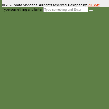
© 2026 Viata Mondena. All rights reserved. Designed by
PC Soft
Type something and Enter