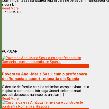
Cum influenteaza sanatatea felul in care ne percepem frumusetea Rela
sigura [...]
Read More
1
/ 1 POSTS
POPULAR
Vedete & Povesti
Povestea Anei-Maria Sasu: cum o profesoara
din Romania a cucerit educatia din Spania
O decizie de familie care i-a schimbat complet viata… si a
inspirat o comunitate intreaga Uneori, cele mai mari
povesti de succes nu incep cu un plan [...]
Read More