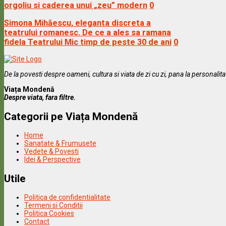
orgoliu si caderea unui „zeu” modern
0
Simona Mihăescu, eleganta discreta a
teatrului romanesc. De ce a ales sa ramana
fidela Teatrului Mic timp de peste 30 de ani
0
De la povesti despre oameni, cultura si viata de zi cu zi, pana la personalit
Viața Mondenă
Despre viata, fara filtre.
Categorii pe Viața Mondenă
Home
Sanatate & Frumusete
Vedete & Povesti
Idei & Perspective
Utile
Politica de confidentialitate
Termeni si Conditii
Politica Cookies
Contact