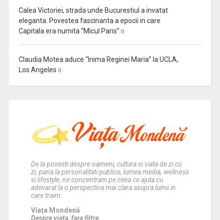
Calea Victoriei, strada unde Bucurestiul a invatat
eleganta. Povestea fascinanta a epocii in care
Capitala era numita “Micul Paris”
0
Claudia Motea aduce “Inima Reginei Maria” la UCLA,
Los Angeles
0
De la povesti despre oameni, cultura si viata de zi cu
zi, pana la personalitati publice, lumea media, wellness
si lifestyle, ne concentram pe ceea ce ajuta cu
adevarat la o perspectiva mai clara asupra lumii in
care traim.
Viața Mondenă
Despre viata, fara filtre.