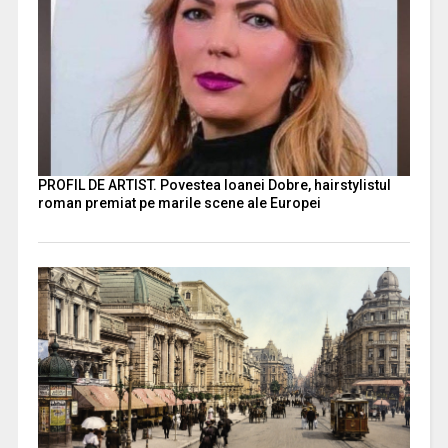
PROFIL DE ARTIST. Povestea Ioanei Dobre, hairstylistul
roman premiat pe marile scene ale Europei