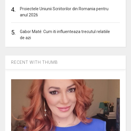
4.
Proiectele Uniunii Scriitorilor din Romania pentru
anul 2026
5.
Gabor Maté: Cum iti influenteaza trecutul relatiile
de azi
RECENT WITH THUMB