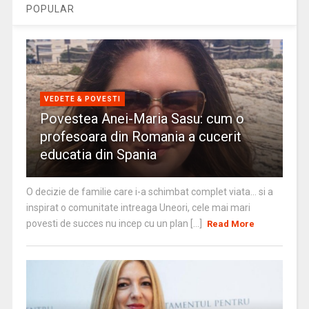
POPULAR
VEDETE & POVESTI
Povestea Anei-Maria Sasu: cum o
profesoara din Romania a cucerit
educatia din Spania
O decizie de familie care i-a schimbat complet viata… si a
inspirat o comunitate intreaga Uneori, cele mai mari
povesti de succes nu incep cu un plan [...]
Read More