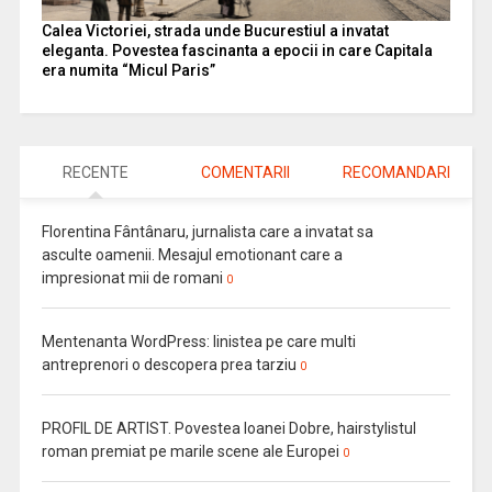
Calea Victoriei, strada unde Bucurestiul a invatat
eleganta. Povestea fascinanta a epocii in care Capitala
era numita “Micul Paris”
RECENTE
COMENTARII
RECOMANDARI
Florentina Fântânaru, jurnalista care a invatat sa
asculte oamenii. Mesajul emotionant care a
impresionat mii de romani
0
Mentenanta WordPress: linistea pe care multi
antreprenori o descopera prea tarziu
0
PROFIL DE ARTIST. Povestea Ioanei Dobre, hairstylistul
roman premiat pe marile scene ale Europei
0