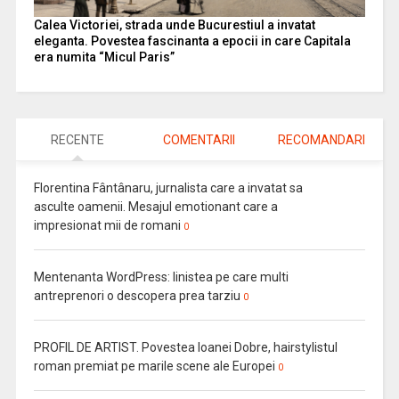
Calea Victoriei, strada unde Bucurestiul a invatat
eleganta. Povestea fascinanta a epocii in care Capitala
era numita “Micul Paris”
RECENTE
COMENTARII
RECOMANDARI
Florentina Fântânaru, jurnalista care a invatat sa
asculte oamenii. Mesajul emotionant care a
impresionat mii de romani
0
Mentenanta WordPress: linistea pe care multi
antreprenori o descopera prea tarziu
0
PROFIL DE ARTIST. Povestea Ioanei Dobre, hairstylistul
roman premiat pe marile scene ale Europei
0