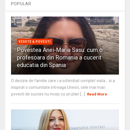
POPULAR
VEDETE & POVESTI
Povestea Anei-Maria Sasu: cum o
profesoara din Romania a cucerit
educatia din Spania
O decizie de familie care i-a schimbat complet viata… si a
inspirat o comunitate intreaga Uneori, cele mai mari
povesti de succes nu incep cu un plan [...]
Read More