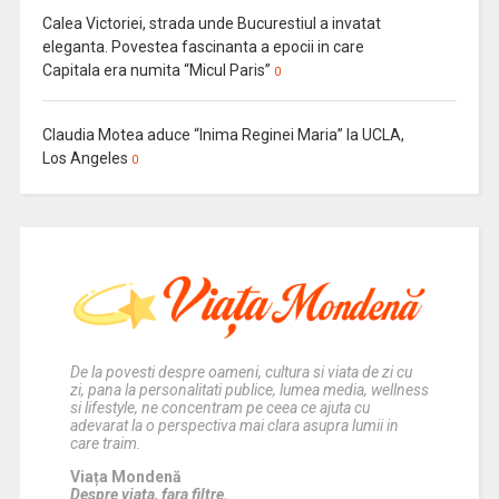
Calea Victoriei, strada unde Bucurestiul a invatat
eleganta. Povestea fascinanta a epocii in care
Capitala era numita “Micul Paris”
0
Claudia Motea aduce “Inima Reginei Maria” la UCLA,
Los Angeles
0
De la povesti despre oameni, cultura si viata de zi cu
zi, pana la personalitati publice, lumea media, wellness
si lifestyle, ne concentram pe ceea ce ajuta cu
adevarat la o perspectiva mai clara asupra lumii in
care traim.
Viața Mondenă
Despre viata, fara filtre.