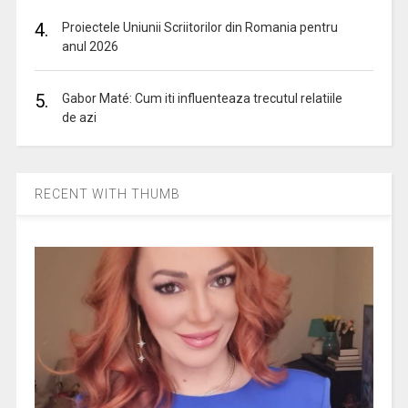
4.
Proiectele Uniunii Scriitorilor din Romania pentru
anul 2026
5.
Gabor Maté: Cum iti influenteaza trecutul relatiile
de azi
RECENT WITH THUMB