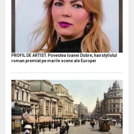
PROFIL DE ARTIST. Povestea Ioanei Dobre, hairstylistul
roman premiat pe marile scene ale Europei