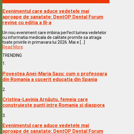
Vedete & Povesti
Evenimentul care aduce vedetele mai
aproape de sanatate: DentOP Dental Forum
revine cu editia a III-a
Un nou eveniment care imbina perfect lumea vedetelor
cu informatia medicala de calitate promite sa atraga
toate privirile in primavara lui 2026. Mai e [...]
Read More
TRENDING
1.
Povestea Anei-Maria Sasu: cum o profesoara
din Romania a cucerit educatia din Spania
2.
Cristina-Lavinia Arnăutu, femeia care
construieste punti intre Romania si diaspora
3.
Evenimentul care aduce vedetele mai
aproape de sanatate: DentOP Dental Forum