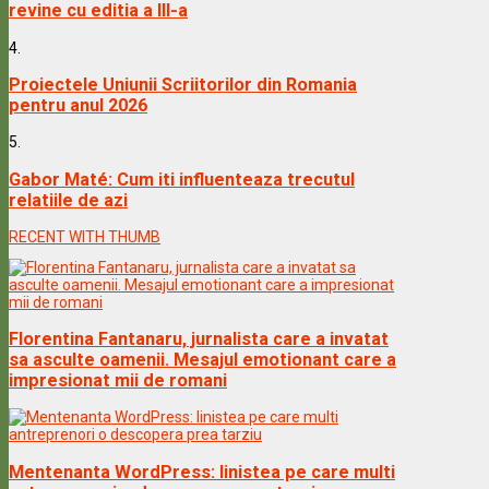
revine cu editia a III-a
4.
Proiectele Uniunii Scriitorilor din Romania
pentru anul 2026
5.
Gabor Maté: Cum iti influenteaza trecutul
relatiile de azi
RECENT WITH THUMB
Florentina Fantanaru, jurnalista care a invatat
sa asculte oamenii. Mesajul emotionant care a
impresionat mii de romani
Mentenanta WordPress: linistea pe care multi