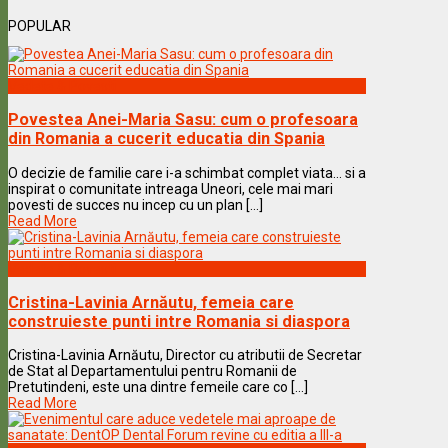
POPULAR
Vedete & Povesti
Povestea Anei-Maria Sasu: cum o profesoara
din Romania a cucerit educatia din Spania
O decizie de familie care i-a schimbat complet viata… si a
inspirat o comunitate intreaga Uneori, cele mai mari
povesti de succes nu incep cu un plan [...]
Read More
Vedete & Povesti
Cristina-Lavinia Arnăutu, femeia care
construieste punti intre Romania si diaspora
Cristina-Lavinia Arnăutu, Director cu atributii de Secretar
de Stat al Departamentului pentru Romanii de
Pretutindeni, este una dintre femeile care co [...]
Read More