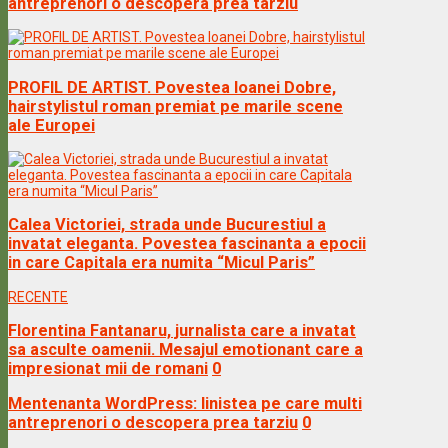
antreprenori o descopera prea tarziu
PROFIL DE ARTIST. Povestea Ioanei Dobre,
hairstylistul roman premiat pe marile scene
ale Europei
Calea Victoriei, strada unde Bucurestiul a
invatat eleganta. Povestea fascinanta a epocii
in care Capitala era numita “Micul Paris”
RECENTE
Florentina Fantanaru, jurnalista care a invatat
sa asculte oamenii. Mesajul emotionant care a
impresionat mii de romani
0
Mentenanta WordPress: linistea pe care multi
antreprenori o descopera prea tarziu
0