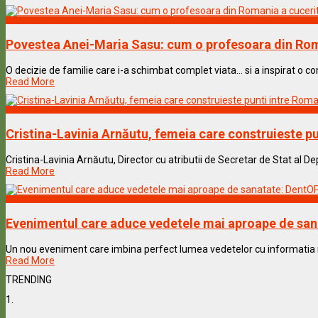
Vedete & Povesti
Povestea Anei-Maria Sasu: cum o profesoara din Rom
O decizie de familie care i-a schimbat complet viata… si a inspirat o co
Read More
Vedete & Povesti
Cristina-Lavinia Arnăutu, femeia care construieste pu
Cristina-Lavinia Arnăutu, Director cu atributii de Secretar de Stat al D
Read More
Vedete & Povesti
Evenimentul care aduce vedetele mai aproape de sanat
Un nou eveniment care imbina perfect lumea vedetelor cu informatia medi
Read More
TRENDING
1.