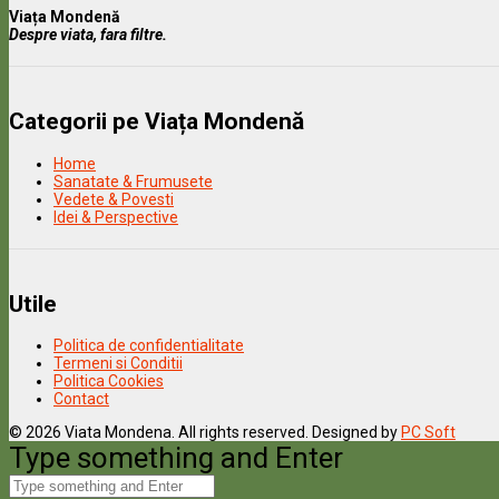
Viața Mondenă
Despre viata, fara filtre.
Categorii pe Viața Mondenă
Home
Sanatate & Frumusete
Vedete & Povesti
Idei & Perspective
Utile
Politica de confidentialitate
Termeni si Conditii
Politica Cookies
Contact
© 2026 Viata Mondena. All rights reserved. Designed by
PC Soft
Type something and Enter