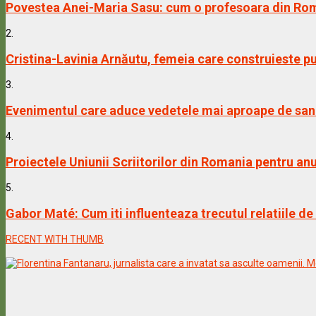
Povestea Anei-Maria Sasu: cum o profesoara din Rom
2.
Cristina-Lavinia Arnăutu, femeia care construieste pu
3.
Evenimentul care aduce vedetele mai aproape de sanat
4.
Proiectele Uniunii Scriitorilor din Romania pentru an
5.
Gabor Maté: Cum iti influenteaza trecutul relatiile de
RECENT WITH THUMB