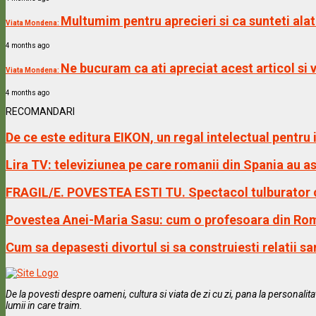
Multumim pentru aprecieri si ca sunteti alat
Viata Mondena:
4 months ago
Ne bucuram ca ati apreciat acest articol s
Viata Mondena:
4 months ago
RECOMANDARI
De ce este editura EIKON, un regal intelectual pentru 
Lira TV: televiziunea pe care romanii din Spania au a
FRAGIL/E. POVESTEA ESTI TU. Spectacol tulburator c
Povestea Anei-Maria Sasu: cum o profesoara din Rom
Cum sa depasesti divortul si sa construiesti relatii san
De la povesti despre oameni, cultura si viata de zi cu zi, pana la personali
lumii in care traim.