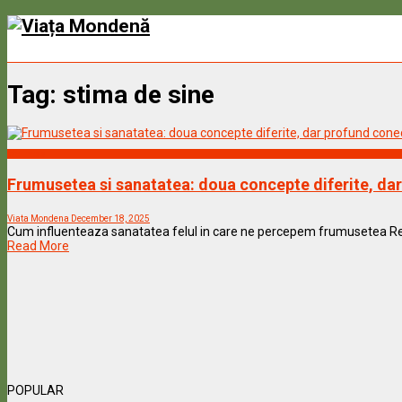
Tag:
stima de sine
Wellness
Frumusetea si sanatatea: doua concepte diferite, da
Viata Mondena
December 18, 2025
Cum influenteaza sanatatea felul in care ne percepem frumusetea Relati
Read More
POPULAR