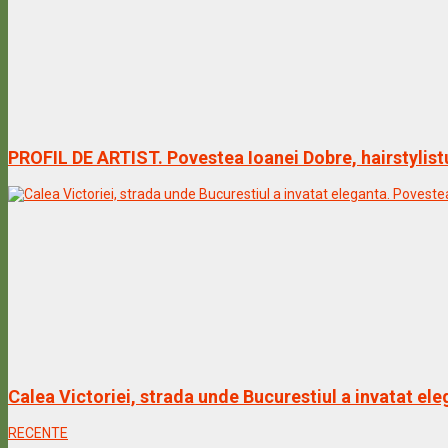
PROFIL DE ARTIST. Povestea Ioanei Dobre, hairstylist
Calea Victoriei, strada unde Bucurestiul a invatat ele
RECENTE