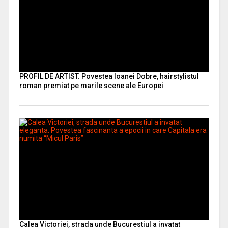
PROFIL DE ARTIST. Povestea Ioanei Dobre, hairstylistul
roman premiat pe marile scene ale Europei
Calea Victoriei, strada unde Bucurestiul a invatat