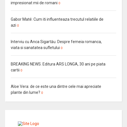
impresionat mii de romani
0
Gabor Maté: Cum iti influenteaza trecutul relatiile de
azi
0
Interviu cu Anca Sigartău. Despre femeia romanca,
viata si sanatatea sufletului
0
BREAKING NEWS. Editura ARS LONGA, 30 ani pe piata
cartii
0
Aloe Vera: de ce este una dintre cele mai apreciate
plante din lume?
0