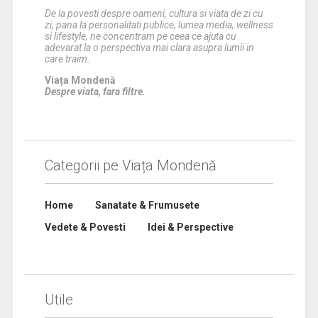
De la povesti despre oameni, cultura si viata de zi cu
zi, pana la personalitati publice, lumea media, wellness
si lifestyle, ne concentram pe ceea ce ajuta cu
adevarat la o perspectiva mai clara asupra lumii in
care traim.
Viața Mondenă
Despre viata, fara filtre.
Categorii pe Viața Mondenă
Home
Sanatate & Frumusete
Vedete & Povesti
Idei & Perspective
Utile