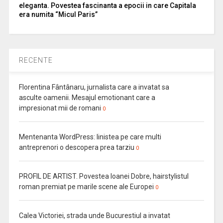
eleganta. Povestea fascinanta a epocii in care Capitala
era numita “Micul Paris”
RECENTE
Florentina Fântânaru, jurnalista care a invatat sa
asculte oamenii. Mesajul emotionant care a
impresionat mii de romani
0
Mentenanta WordPress: linistea pe care multi
antreprenori o descopera prea tarziu
0
PROFIL DE ARTIST. Povestea Ioanei Dobre, hairstylistul
roman premiat pe marile scene ale Europei
0
Calea Victoriei, strada unde Bucurestiul a invatat