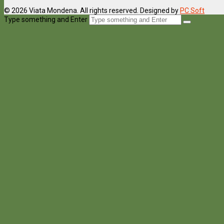
© 2026 Viata Mondena. All rights reserved. Designed by
PC Soft
Type something and Enter