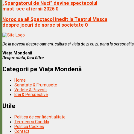
„Spargatorul de Nuci” devine spectacolul
must-see al iernii 2026
0
Noroc sa ai! Spectacol inedit la Teatrul Masca
despre jocuri de noroc si societate
0
De la povesti despre oameni, cultura si viata de zi cu zi, pana la personalit
Viața Mondenă
Despre viata, fara filtre.
Categorii pe Viața Mondenă
Home
Sanatate & Frumusete
Vedete & Povesti
Idei & Perspective
Utile
Politica de confidentialitate
Termeni si Conditii
Politica Cookies
Contact