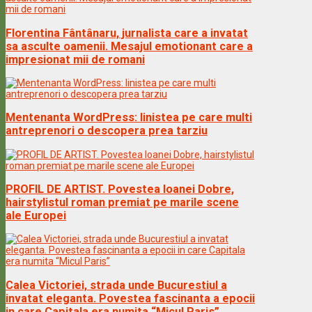
Florentina Fântânaru, jurnalista care a invatat
sa asculte oamenii. Mesajul emotionant care a
impresionat mii de romani
Mentenanta WordPress: linistea pe care multi
antreprenori o descopera prea tarziu
PROFIL DE ARTIST. Povestea Ioanei Dobre,
hairstylistul roman premiat pe marile scene
ale Europei
Calea Victoriei, strada unde Bucurestiul a
invatat eleganta. Povestea fascinanta a epocii
in care Capitala era numita “Micul Paris”