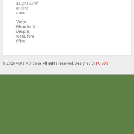
asupra lumii
in care
traim.
Viața
Mondenă
Despre
viata, fara
filtre.
© 2026 Viata Mondena. All rights reserved. Designed by
PC Soft