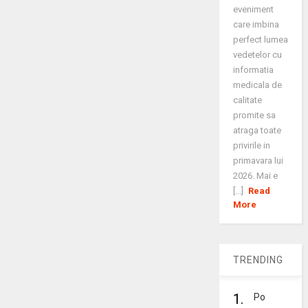
eveniment
care imbina
perfect lumea
vedetelor cu
informatia
medicala de
calitate
promite sa
atraga toate
privirile in
primavara lui
2026. Mai e
[...]
Read
More
TRENDING
1.
Po