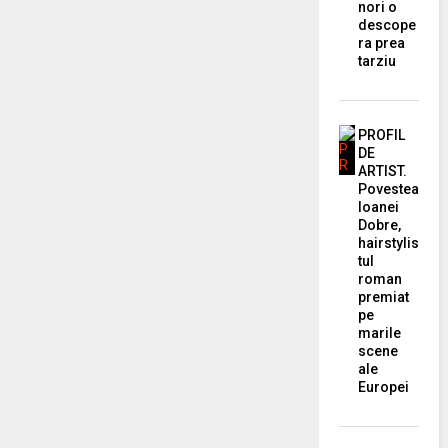
nori o
descope
ra prea
tarziu
PROFIL
DE
ARTIST.
Povestea
Ioanei
Dobre,
hairstylis
tul
roman
premiat
pe
marile
scene
ale
Europei