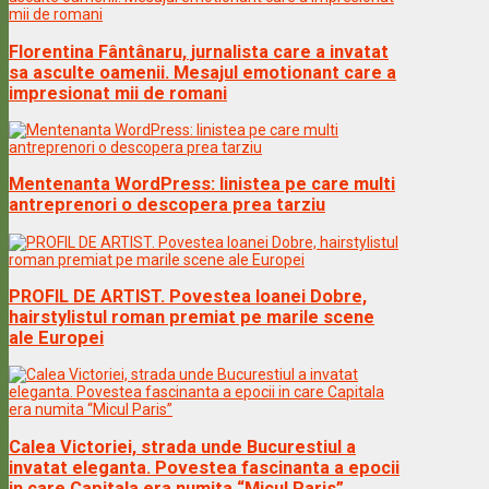
Florentina Fântânaru, jurnalista care a invatat
sa asculte oamenii. Mesajul emotionant care a
impresionat mii de romani
Mentenanta WordPress: linistea pe care multi
antreprenori o descopera prea tarziu
PROFIL DE ARTIST. Povestea Ioanei Dobre,
hairstylistul roman premiat pe marile scene
ale Europei
Calea Victoriei, strada unde Bucurestiul a
invatat eleganta. Povestea fascinanta a epocii
in care Capitala era numita “Micul Paris”