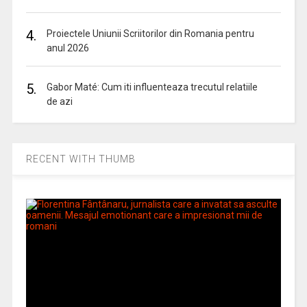
4.
Proiectele Uniunii Scriitorilor din Romania pentru
anul 2026
5.
Gabor Maté: Cum iti influenteaza trecutul relatiile
de azi
RECENT WITH THUMB