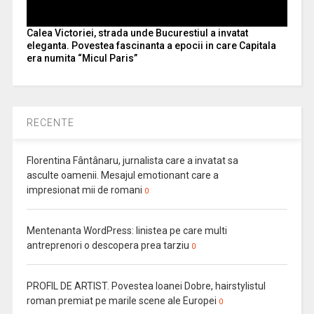
Calea Victoriei, strada unde Bucurestiul a invatat
eleganta. Povestea fascinanta a epocii in care Capitala
era numita “Micul Paris”
RECENTE
Florentina Fântânaru, jurnalista care a invatat sa
asculte oamenii. Mesajul emotionant care a
impresionat mii de romani
0
Mentenanta WordPress: linistea pe care multi
antreprenori o descopera prea tarziu
0
PROFIL DE ARTIST. Povestea Ioanei Dobre, hairstylistul
roman premiat pe marile scene ale Europei
0