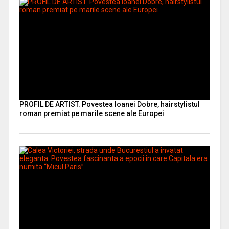
PROFIL DE ARTIST. Povestea Ioanei Dobre, hairstylistul
roman premiat pe marile scene ale Europei