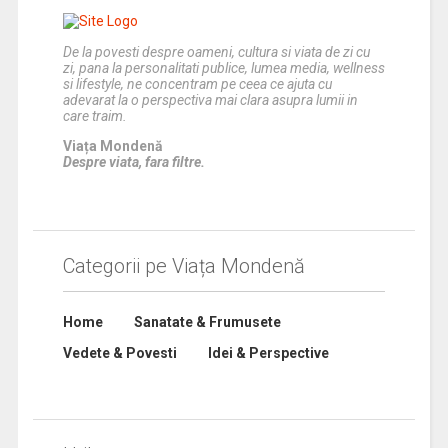
De la povesti despre oameni, cultura si viata de zi cu
zi, pana la personalitati publice, lumea media, wellness
si lifestyle, ne concentram pe ceea ce ajuta cu
adevarat la o perspectiva mai clara asupra lumii in
care traim.
Viața Mondenă
Despre viata, fara filtre.
Categorii pe Viața Mondenă
Home
Sanatate & Frumusete
Vedete & Povesti
Idei & Perspective